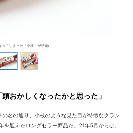
なってしまった「小枝」が話題に
？」「頭おかしくなったかと思った」
。その名の通り、小枝のような見た目が特徴なクラン
年を迎えたロングセラー商品だ。21年5月からは、