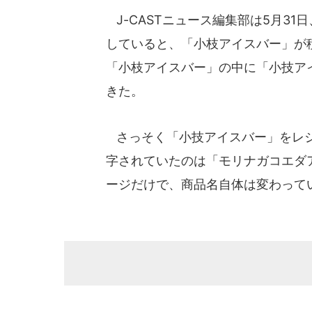
J-CASTニュース編集部は5月3
していると、「小枝アイスバー」が
「小枝アイスバー」の中に「小技ア
きた。
さっそく「小技アイスバー」をレジ
字されていたのは「モリナガコエダ
ージだけで、商品名自体は変わって