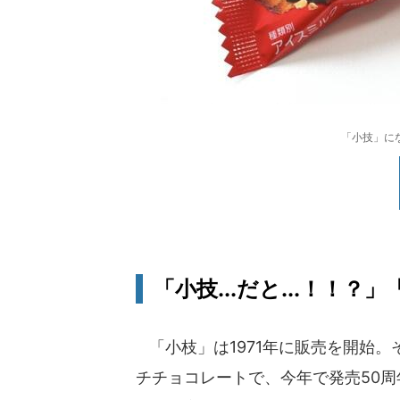
「小技」に
「小技...だと...！！
「小枝」は1971年に販売を開始
チチョコレートで、今年で発売50周