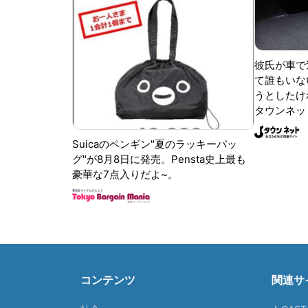
彼氏が車で
て誰もいな
うとしたけれ
タウンネッ
Suicaのペンギン"夏のラッキーバッ
グ"が8月8日に発売。Pensta史上最も
豪華な7点入りだよ~。
コンテンツ
関連サ