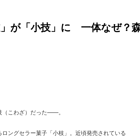
」が「小技」に 一体なぜ？
技（こわざ）だった――。
ロングセラー菓子「小枝」。近頃発売されている