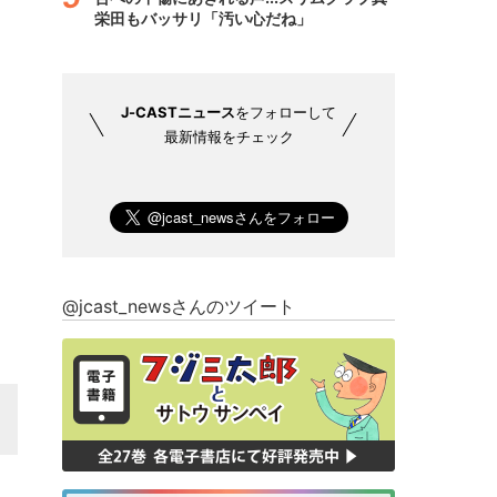
栄田もバッサリ「汚い心だね」
J-CASTニュース
をフォローして
最新情報をチェック
@jcast_newsさんのツイート