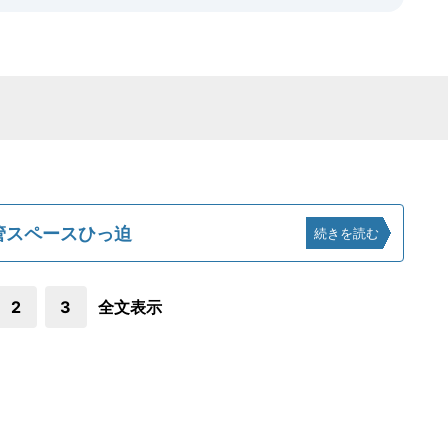
保管スペースひっ迫
続きを読む
2
3
全文表示