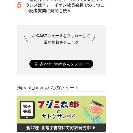
ウンスは？」 イオン社長会見でのしつこ
い記者質問に疑問も続々
J-CASTニュース
をフォローして
最新情報をチェック
@jcast_newsさんのツイート