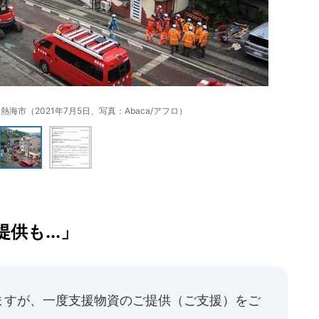
海市（2021年7月5日、写真：Abaca/アフロ）
供も...」
ますが、一度支援物資のご提供（ご支援）をご