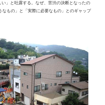
い」と吐露する。なぜ、苦渋の決断となったの
うなもの」と「実際に必要なもの」とのギャップ