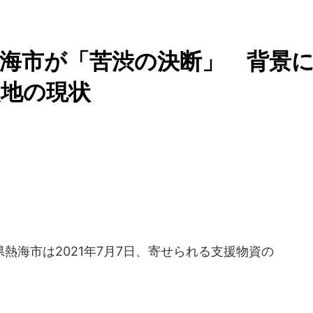
.熱海市が「苦渋の決断」 背景
災地の現状
海市は2021年7月7日、寄せられる支援物資の
。