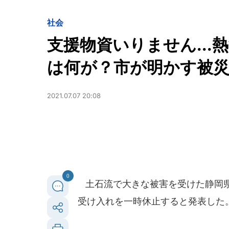
社会
支援物資いりません..
は何が？市が明かす被
2021.07.07 20:08
0
土石流で大きな被害を受けた静岡県熱
受け入れを一時休止すると発表した