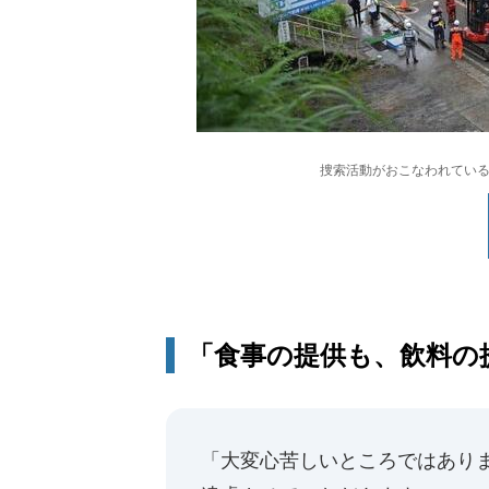
捜索活動がおこなわれている熱
「食事の提供も、飲料の提
「大変心苦しいところではあり