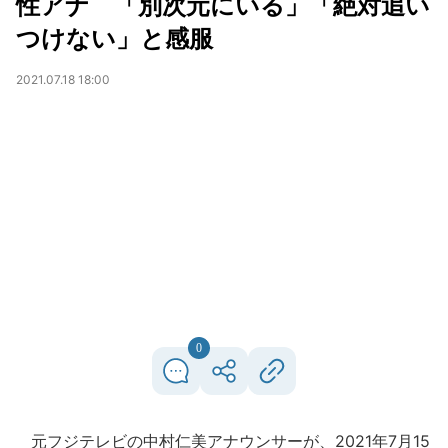
性アナ 「別次元にいる」「絶対追い
つけない」と感服
2021.07.18 18:00
0
元フジテレビの中村仁美アナウンサーが、2021年7月15