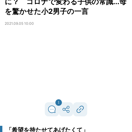
に？ コロナで変わる子供の常識...母
を驚かせた小2男子の一言
2021.09.05 10:00
1
「希望を持たせてあげたくて」