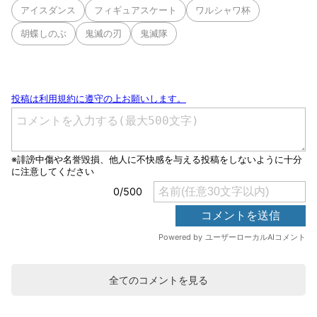
アイスダンス
フィギュアスケート
ワルシャワ杯
胡蝶しのぶ
鬼滅の刃
鬼滅隊
全てのコメントを見る