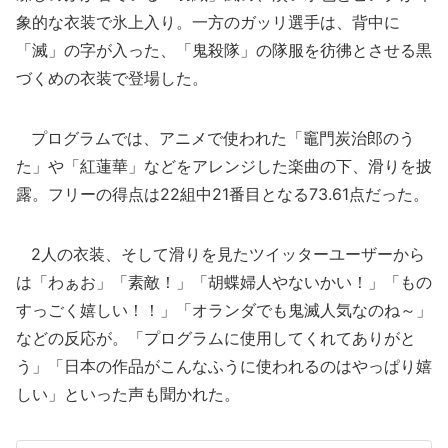
象的な衣装で氷上入り。一方のガッリ選手は、背中に
「滅」の字が入った、「鬼殺隊」の隊服を彷彿とさせる黒
づくめの衣装で登場した。
プログラムでは、アニメで使われた「竈門炭治郎のう
た」や「紅蓮華」などをアレンジした楽曲の下、滑りを披
露。フリーの得点は22組中21番目となる73.61点だった。
2人の衣装、そして滑りを見たツイッターユーザーから
は「わぁお」「素敵！」「胡蝶婦人やないかい！」「もの
すっごく嬉しい！！」「オランダでも鬼滅人気なのね～」
などの反応が。「プログラムに使用してくれてありがと
う」「日本の作品がこんなふうに使われるのはやっぱり嬉
しい」といった声も聞かれた。