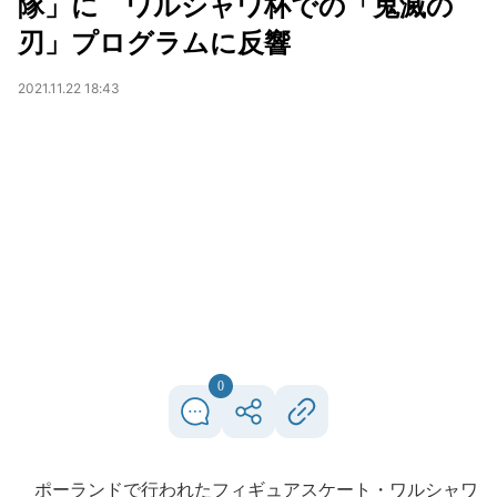
隊」に ワルシャワ杯での「鬼滅の
刃」プログラムに反響
2021.11.22 18:43
0
ポーランドで行われたフィギュアスケート・ワルシャワ