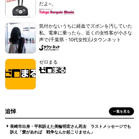
だよ~。
気付かないうちに経血でズボンを汚していた
私。電車に乗ったら、近くの女性客が小さな
声で(千葉県・10代女性)|Jタウンネット
ゼロまる
追悼
一覧を見る
長崎市出身・平和訴えた美輪明宏さん死去 ラストメッセージでも
訴え「愛があれば 戦争なんか起こりません」