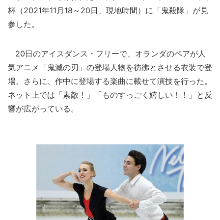
杯（2021年11月18～20日、現地時間）に「鬼殺隊」が見
参した。
20日のアイスダンス・フリーで、オランダのペアが人
気アニメ「鬼滅の刃」の登場人物を彷彿とさせる衣装で登
場。さらに、作中に登場する楽曲に載せて演技を行った。
ネット上では「素敵！」「ものすっごく嬉しい！！」と反
響が広がっている。