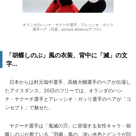
オランダのハンナ・ヤクーチ選手、アレッシオ・ガッリ
選手ペア（写真：picture alliance/アフロ）
「胡蝶しのぶ」風の衣装、背中に「滅」の文
字...
日本からは村元哉中選手、高橋大輔選手のペアが出場し
たアイスダンス。20日のフリーでは、オランダのハン
ナ・ヤクーチ選手とアレッシオ・ガッリ選手のペアが「コ
ンセプト」で魅せた。
ヤクーチ選手は「鬼滅の刃」に登場する女性キャラ・胡
蝶しのぶが着ている「羽織」風の、淡い水色とピンクが印