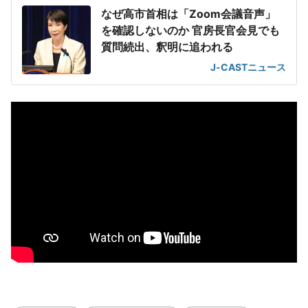
なぜ高市首相は「Zoom会議音声」
を確認しないのか 官房長官会見でも
質問続出、釈明に追われる
J-CASTニュース