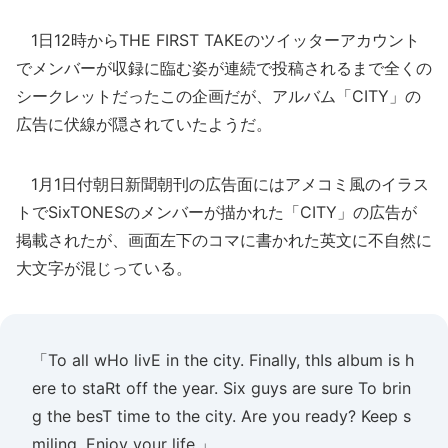
1日12時からTHE FIRST TAKEのツイッターアカウント
でメンバーが収録に臨む姿が連続で投稿されるまで全くの
シークレットだったこの企画だが、アルバム「CITY」の
広告に伏線が隠されていたようだ。
1月1日付朝日新聞朝刊の広告面にはアメコミ風のイラス
トでSixTONESのメンバーが描かれた「CITY」の広告が
掲載されたが、画面左下のコマに書かれた英文に不自然に
大文字が混じっている。
「To all wHo livE in the city. Finally, thIs album is h
ere to staRt off the year. Six guys are sure To brin
g the besT time to the city. Are you ready? Keep s
miling, Enjoy your life.」