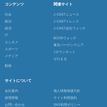
コンテンツ
関連サイト
社会
J-CASTニュース
政治
J-CASTトレンド
経済
J-CAST会社ウォッチ
IT
BOOKウォッチ
エンタメ
東京バーゲンマニア
スポーツ
Jタウンネット
メディア
ゼロまる
動画
サイトについて
会社案内
個人情報保護方針
採用情報
サイト利用規約
お問い合わせ
SNS利用ポリシー