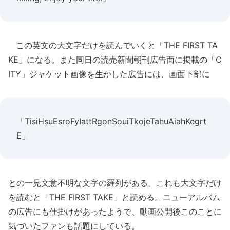
この英文の大文字だけを読んでいくと「THE FIRST TA
KE」になる。また同日の読売新聞朝刊広告面に掲載の「C
ITY」ジャケット画像を生かした広告には、画面下部に
「TisiHsuEsroFyIattRgonSouiTkojeTahuAiahKegrt
E」
との一見文意不明な文字の羅列がある。これも大文字だけ
を読むと「THE FIRST TAKE」と読める。ニューアルバム
の広告にも仕掛けがあったようで、動画公開後このことに
気づいたファンも話題にしている。