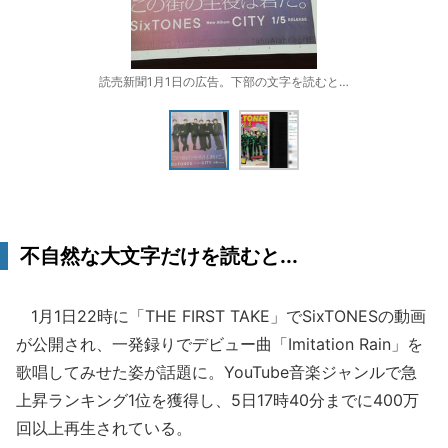
読売新聞1月1日の広告。下部の文字を読むと…
不自然な大文字だけを読むと...
1月1日22時に「THE FIRST TAKE」でSixTONESの動画
が公開され、一発録りでデビュー曲「Imitation Rain」を
歌唱してみせた姿が話題に。YouTube音楽ジャンルで急
上昇ランキング1位を獲得し、5日17時40分までに400万
回以上再生されている。