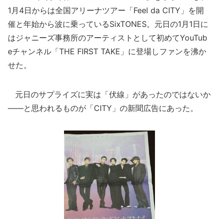
1月4日からは全国アリーナツアー「Feel da CITY」を開
催と年始から波に乗っているSixTONES。元日の1月1日に
はジャニーズ事務所のアーティストとして初めてYouTub
eチャンネル「THE FIRST TAKE」に登場しファンを沸か
せた。
元日のサプライズに実は「伏線」があったのではないか
――と思われるものが「CITY」の新聞広告にあった。