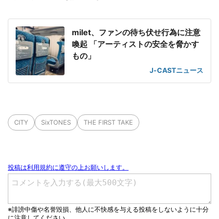
milet、ファンの待ち伏せ行為に注意
喚起 「アーティストの安全を脅かす
もの」
J-CASTニュース
CITY
SixTONES
THE FIRST TAKE