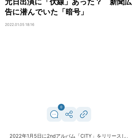
元日出演に「伏線」あった？ 新聞広
告に潜んでいた「暗号」
2022.01.05 18:16
0
2022年1月5日に2ndアルバム「CITY」をリリースし、