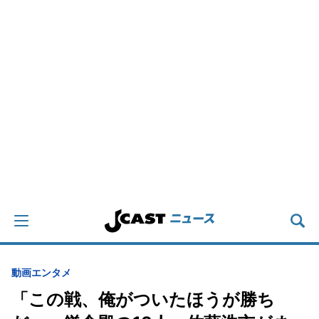
動画
エンタメ
「この戦、俺がついたほうが勝ち