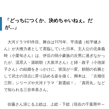
「どっちにつくか、決めちゃいねぇ。だ
が...」
大河ドラマ61作目。舞台は1175年、平清盛（松平健さ
ん）が大権力者として君臨していた日本。主人公の北条義
時（小栗旬さん）は、伊豆の弱小豪族の次男に過ぎなかっ
たが、流罪人・源頼朝（大泉洋さん）と姉・政子（小池栄
子さん）の結婚をきっかけに、状況が一変。頼朝の右腕と
して武士の頂点に昇り詰める姿を描く。脚本は、「古畑任
三郎」シリーズや大河ドラマ「新選組！」「真田丸」など
で知られる三谷幸喜さん。
佐藤さん演じる上総は、上総・下総（現在の千葉県中～