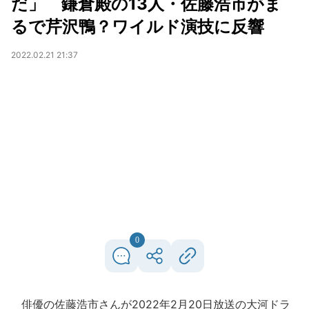
だ」 鎌倉殿の13人・佐藤浩市がま
るで芹沢鴨？ワイルド演技に反響
2022.02.21 21:37
0
俳優の佐藤浩市さんが2022年2月20日放送の大河ドラ