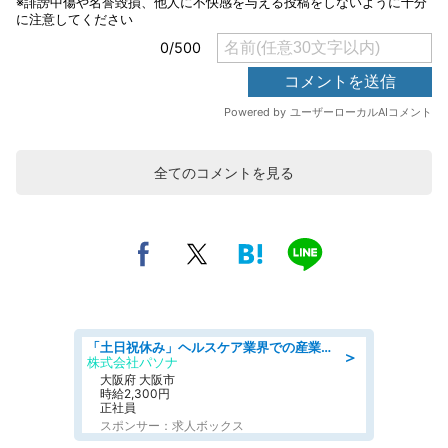
全てのコメントを見る
「土日祝休み」ヘルスケア業界での産業保健師業務/看護師/高時給/要資格:正看護師
＞
株式会社パソナ
大阪府 大阪市
時給2,300円
正社員
スポンサー：求人ボックス