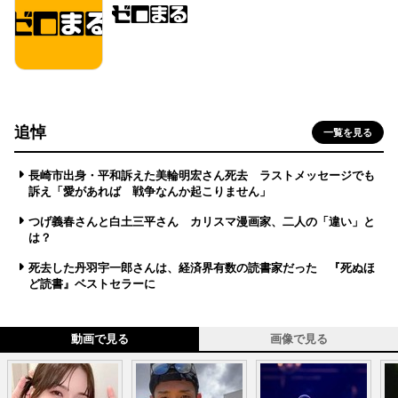
追悼
一覧を見る
長崎市出身・平和訴えた美輪明宏さん死去 ラストメッセージでも
訴え「愛があれば 戦争なんか起こりません」
つげ義春さんと白土三平さん カリスマ漫画家、二人の「違い」と
は？
死去した丹羽宇一郎さんは、経済界有数の読書家だった 『死ぬほ
ど読書』ベストセラーに
動画で見る
画像で見る