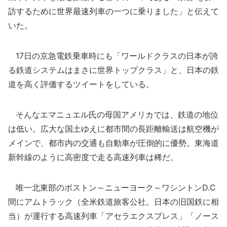
訪するために世界最速列車の一つに乗りました」と伝えて
いた。
17日の京急電鉄乗車時にも「ワールドクラスの日本が誇
る鉄道システムはまさに世界トップクラス」と、日本の鉄
道を高く評価するツイートをしている。
そんなエマニュエル氏の母国アメリカでは、鉄道の地位
は低い。広大な国土ゆえに都市間の長距離輸送は航空機が
メインで、都市内の交通も自動車が圧倒的に優勢。東海道
新幹線のように高密度で走る高速列車は稀だ。
唯一北東部のボストン～ニューヨーク～ワシントンD.C
間にアムトラック（全米鉄道旅客公社。日本の旧国鉄に相
当）が運行する高速列車「アセラエクスプレス」「ノース