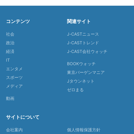
コンテンツ
関連サイト
社会
J-CASTニュース
政治
J-CASTトレンド
経済
J-CAST会社ウォッチ
IT
BOOKウォッチ
エンタメ
東京バーゲンマニア
スポーツ
Jタウンネット
メディア
ゼロまる
動画
サイトについて
会社案内
個人情報保護方針