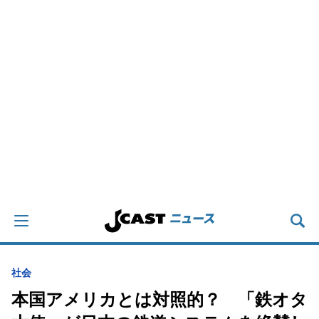
社会
本国アメリカとは対照的？ 「鉄オタ