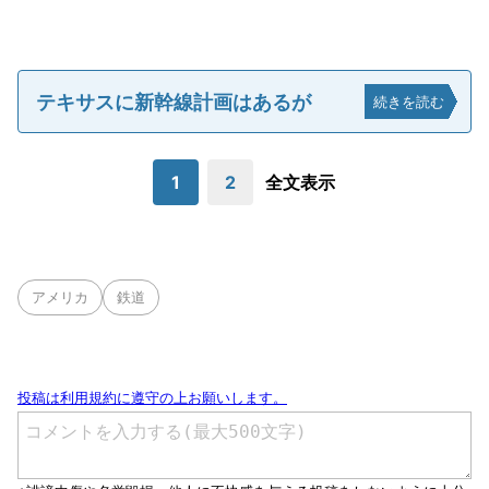
テキサスに新幹線計画はあるが
続きを読む
1
2
全文表示
アメリカ
鉄道