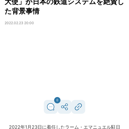
大使」が日本の鉄道システムを絶賛し
た背景事情
2022.02.23 20:00
0
2022年1月23日に着任したラーム・エマニュエル駐日