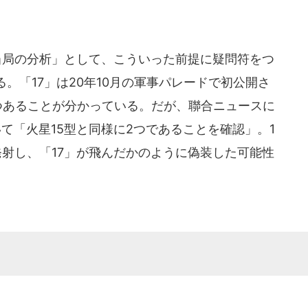
当局の分析」として、こういった前提に疑問符をつ
。「17」は20年10月の軍事パレードで初公開さ
つあることが分かっている。だが、聯合ニュースに
いて「火星15型と同様に2つであることを確認」。1
発射し、「17」が飛んだかのように偽装した可能性