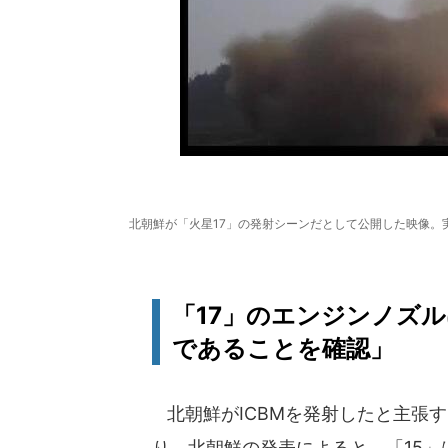
北朝鮮が「火星17」の発射シーンだとして公開した映像。
「17」のエンジンノズル
であることを確認」
北朝鮮がICBMを発射したと主張する
り。北朝鮮の発表によると、「15」