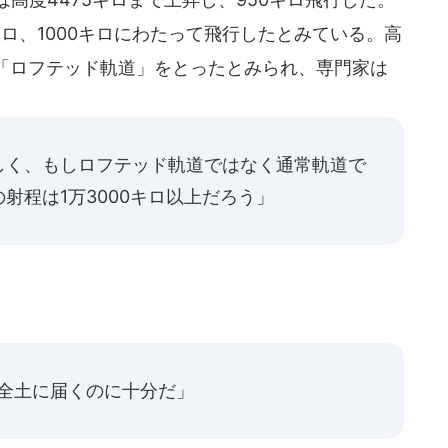
キロ、1000キロにわたって飛行したとみている。高
「ロフテッド軌道」をとったとみられ、専門家は
しく、もしロフテッド軌道ではなく通常軌道で
射程は1万3000キロ以上だろう」
国全土に届くのに十分だ」