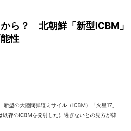
から？ 北朝鮮「新型ICBM」
可能性
、新型の大陸間弾道ミサイル（ICBM）「火星17」
既存のICBMを発射したに過ぎないとの見方が韓