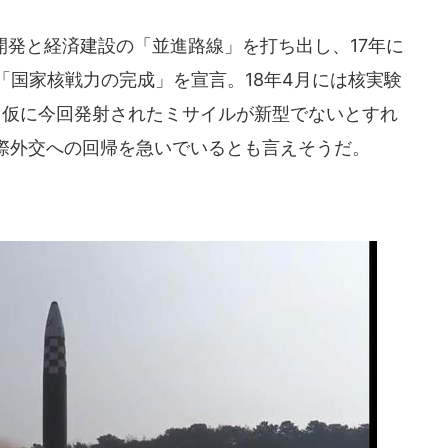
開発と経済建設の「並進路線」を打ち出し、17年に
「国家核戦力の完成」を宣言。18年4月には核実験
。仮に今回発射されたミサイルが新型でないとすれ
際外交への回帰を急いでいるとも言えそうだ。