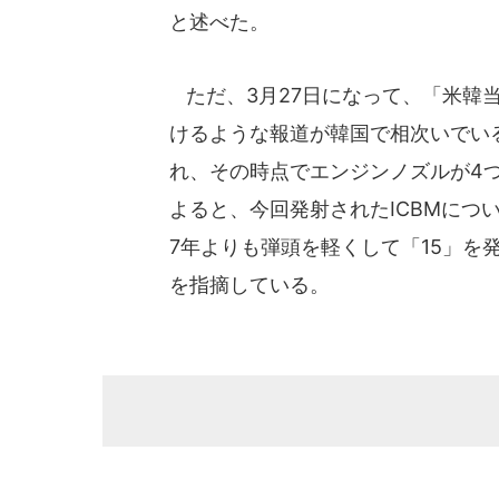
と述べた。
ただ、3月27日になって、「米韓
けるような報道が韓国で相次いでいる
れ、その時点でエンジンノズルが4
よると、今回発射されたICBMにつ
7年よりも弾頭を軽くして「15」を
を指摘している。