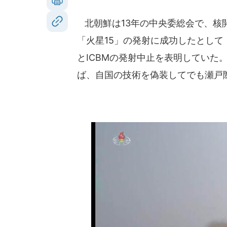
北朝鮮は13年の中央委総会で、核
「火星15」の発射に成功したとして
とICBMの発射中止を表明していた
ば、自国の技術を偽装してでも瀬戸