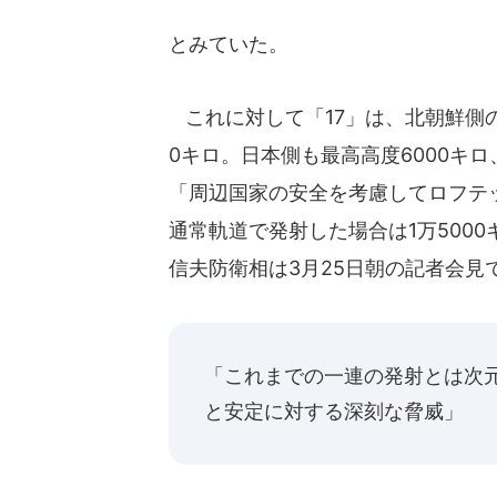
とみていた。
これに対して「17」は、北朝鮮側の発
0キロ。日本側も最高高度6000キロ
「周辺国家の安全を考慮してロフテ
通常軌道で発射した場合は1万500
信夫防衛相は3月25日朝の記者会見で
「これまでの一連の発射とは次
と安定に対する深刻な脅威」