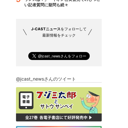
い記者質問に疑問も続々
J-CASTニュース
をフォローして
最新情報をチェック
@jcast_newsさんのツイート