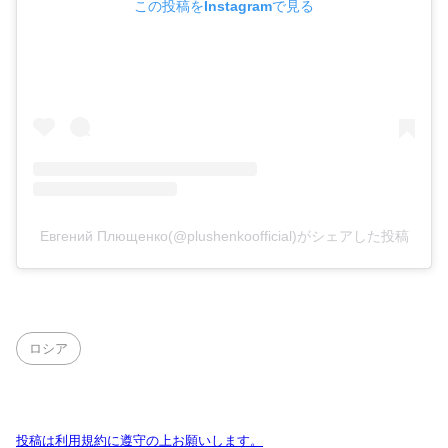
この投稿をInstagramで見る
Евгений Плющенко(@plushenkoofficial)がシェアした投稿
ロシア