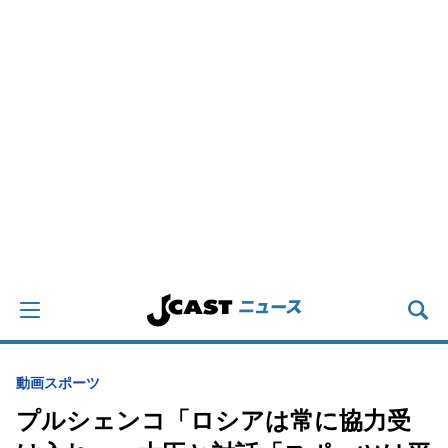
動画
スポーツ
プルシェンコ「ロシアは常に協力受