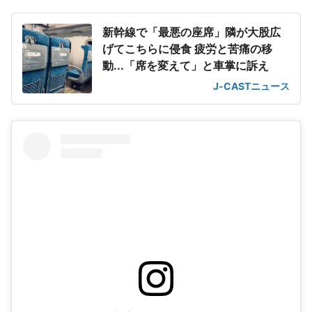
新幹線で「最悪の座席」隣が大股広
げてこちらに侵食 疲労と苦痛の移
動...「席を変えて」と車掌に訴え
J-CASTニュース