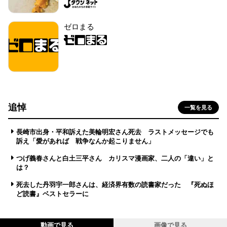
ゼロまる
追悼
一覧を見る
長崎市出身・平和訴えた美輪明宏さん死去 ラストメッセージでも
訴え「愛があれば 戦争なんか起こりません」
つげ義春さんと白土三平さん カリスマ漫画家、二人の「違い」と
は？
死去した丹羽宇一郎さんは、経済界有数の読書家だった 『死ぬほ
ど読書』ベストセラーに
動画で見る
画像で見る