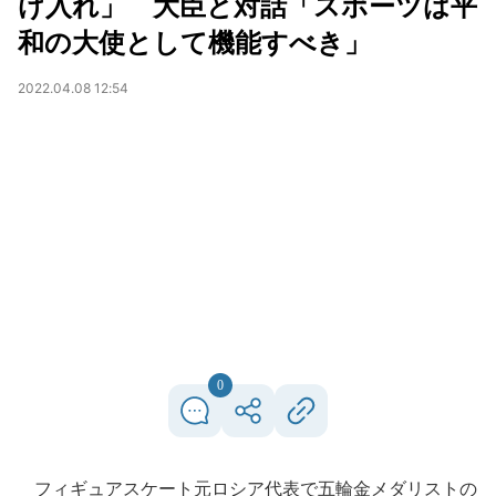
け入れ」 大臣と対話「スポーツは平
和の大使として機能すべき」
2022.04.08 12:54
0
フィギュアスケート元ロシア代表で五輪金メダリストの