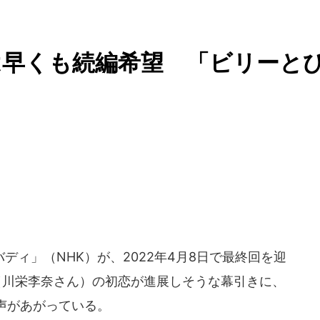
は早くも続編希望 「ビリーと
」
ィ」（NHK）が、2022年4月8日で最終回を迎
（川栄李奈さん）の初恋が進展しそうな幕引きに、
声があがっている。