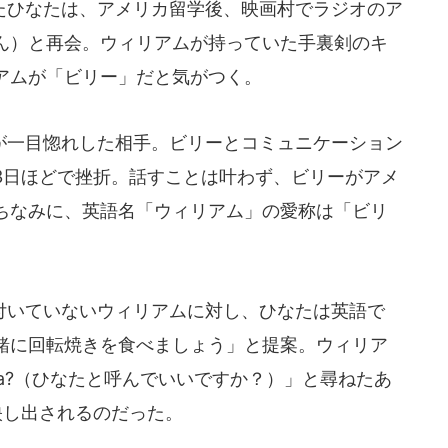
ひなたは、アメリカ留学後、映画村でラジオのア
ん）と再会。ウィリアムが持っていた手裏剣のキ
アムが「ビリー」だと気がつく。
一目惚れした相手。ビリーとコミュニケーション
3日ほどで挫折。話すことは叶わず、ビリーがアメ
ちなみに、英語名「ウィリアム」の愛称は「ビリ
いていないウィリアムに対し、ひなたは英語で
緒に回転焼きを食べましょう」と提案。ウィリア
,Hinata?（ひなたと呼んでいいですか？）」と尋ねたあ
映し出されるのだった。