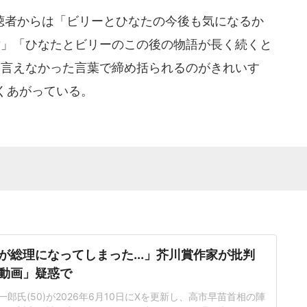
者からは「ビリーとひなたの今後も気になるか
?」「ひなたとビリーのこの後の物語が長く続くと
に言えなかった言葉で締め括られるのがきれいす
くあがっている。
が総理になってしまった...」芥川賞作家が批判
動画」疑惑で
郎氏(50)が2026年6月10日にXを更新し、高市早苗首相の陣