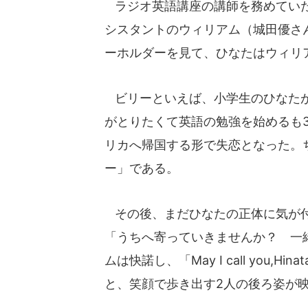
ラジオ英語講座の講師を務めていた
シスタントのウィリアム（城田優さ
ーホルダーを見て、ひなたはウィリ
ビリーといえば、小学生のひなたが
がとりたくて英語の勉強を始めるも
リカへ帰国する形で失恋となった。
ー」である。
その後、まだひなたの正体に気が付
「うちへ寄っていきませんか？ 一
ムは快諾し、「May I call you
と、笑顔で歩き出す2人の後ろ姿が