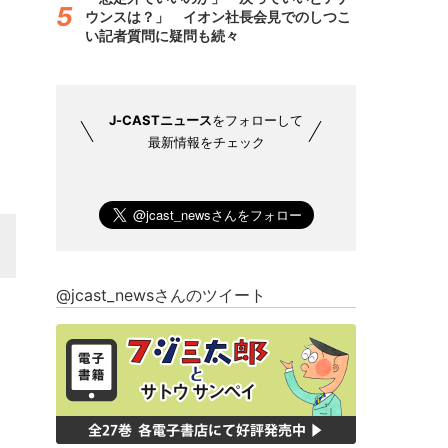
ウンスは？」 イオン社長会見でのしつこ
い記者質問に疑問も続々
J-CASTニュース
をフォローして
最新情報をチェック
@jcast_newsさんのツイート