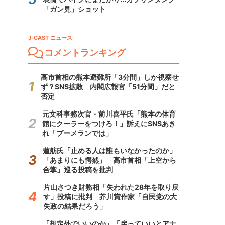
「ガン見」ショット
J-CAST ニュース
コメントランキング
高市首相の熊本避難所「3分間」しか視察せ
ず？SNS拡散 内閣広報官「51分間」だと
否定
元文科事務次官・前川喜平氏「熊本の体育
館にクーラーをつけろ！」訴えにSNSあき
れ「ブーメランでは」
蓮舫氏「止める人は誰もいなかったのか」
「あまりにも愕然」 高市首相「上空から
合掌」巡る投稿を批判
片山さつき財務相「失われた28年を取り戻
す」投稿に批判 芥川賞作家「自民党の大
失政の結果だろう」
「想定外でいいのか」「戻っていいとアナ