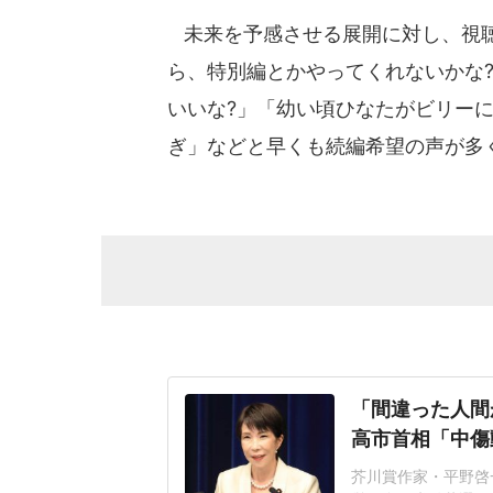
未来を予感させる展開に対し、視聴
ら、特別編とかやってくれないかな
いいな?」「幼い頃ひなたがビリー
ぎ」などと早くも続編希望の声が多
「間違った人間
高市首相「中傷
芥川賞作家・平野啓一