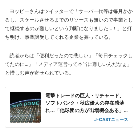
ヨッピーさんはツイッターで「サーバー代等は毎月かか
るし、スケールさせるまでのリソースも無いので事業とし
て継続するのが難しいという判断になりました...！」と打
ち明け、事業譲受してくれる企業を募っている。
読者からは「便利だったので悲しい」「毎日チェックし
てたのに...」「メディア運営って本当に難しいんだなぁ」
と惜しむ声が寄せられている。
電撃トレードの巨人・リチャード、
ソフトバンク・秋広優人の存在感薄
れ...「他球団の方が出場機会ある」
の声が
J-CASTニュース