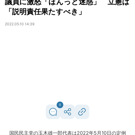
議員に激怒「ほんっと迷惑」 立憲は
「説明責任果たすべき」
2022.05.10 14:39
0
国民民主党の玉木雄一郎代表は2022年5月10日の定例