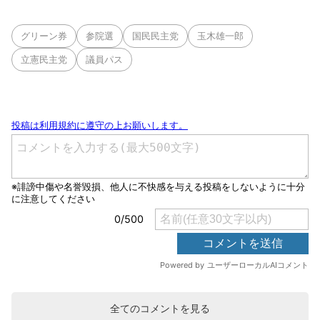
グリーン券
参院選
国民民主党
玉木雄一郎
立憲民主党
議員パス
全てのコメントを見る