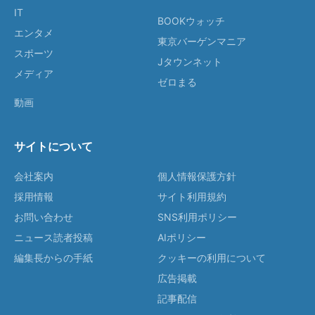
IT
BOOKウォッチ
エンタメ
東京バーゲンマニア
スポーツ
Jタウンネット
メディア
ゼロまる
動画
サイトについて
会社案内
個人情報保護方針
採用情報
サイト利用規約
お問い合わせ
SNS利用ポリシー
ニュース読者投稿
AIポリシー
編集長からの手紙
クッキーの利用について
広告掲載
記事配信