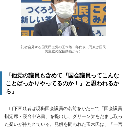
記者会見する国民民主党の玉木雄一郎代表（写真は国民
民主党の配信動画から）
「他党の議員も含めて『国会議員ってこんな
ことばっかりやってるのか！』と思われるか
ら」
山下容疑者は現職国会議員の名前をかたって「国会議員
指定席・寝台申込書」を提出し、グリーン券をだまし取っ
た疑いが持たれている。見解を問われた玉木氏は、「一言