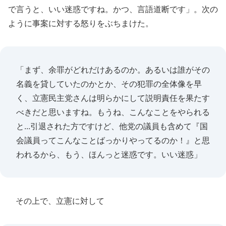
で言うと、いい迷惑ですね。かつ、言語道断です」。次の
ように事案に対する怒りをぶちまけた。
「まず、余罪がどれだけあるのか。あるいは誰がその
名義を貸していたのかとか、その犯罪の全体像を早
く、立憲民主党さんは明らかにして説明責任を果たす
べきだと思いますね。もうね、こんなことをやられる
と...引退された方ですけど、他党の議員も含めて『国
会議員ってこんなことばっかりやってるのか！』と思
われるから、もう、ほんっと迷惑です。いい迷惑」
その上で、立憲に対して