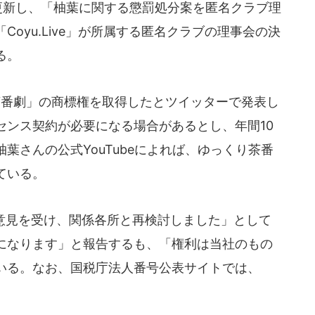
更新し、「柚葉に関する懲罰処分案を匿名クラブ理
oyu.Live」が所属する匿名クラブの理事会の決
る。
茶番劇」の商標権を取得したとツイッターで発表し
センス契約が必要になる場合があるとし、年間10
葉さんの公式YouTubeによれば、ゆっくり茶番
ている。
意見を受け、関係各所と再検討しました」として
になります」と報告するも、「権利は当社のもの
いる。なお、国税庁法人番号公表サイトでは、
。