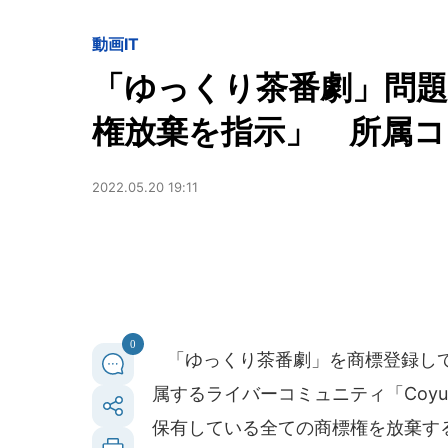
動画
IT
「ゆっくり茶番劇」問題
権放棄を指示」 所属
2022.05.20 19:11
0
「ゆっくり茶番劇」を商標登録して
属するライバーコミュニティ「Coyu.
保有している全ての商標権を放棄す