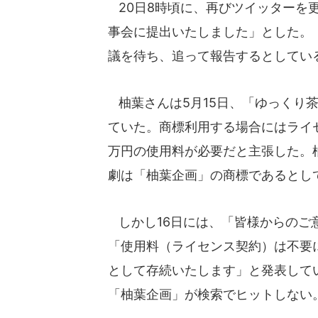
20日8時頃に、再びツイッターを
事会に提出いたしました」とした。「C
議を待ち、追って報告するとしてい
柚葉さんは5月15日、「ゆっくり
ていた。商標利用する場合にはライ
万円の使用料が必要だと主張した。柚
劇は「柚葉企画」の商標であるとし
しかし16日には、「皆様からのご
「使用料（ライセンス契約）は不要
として存続いたします」と発表して
「柚葉企画」が検索でヒットしない