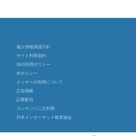
個人情報保護方針
サイト利用規約
SNS利用ポリシー
AIポリシー
クッキーの利用について
広告掲載
記事配信
コンテンツ二次利用
日本インターネット報道協会