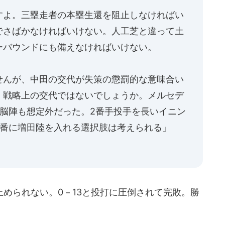
すよ。三塁走者の本塁生還を阻止しなければい
でさばかなければいけない。人工芝と違って土
ーバウンドにも備えなければいけない。
せんが、中田の交代が失策の懲罰的な意味合い
。戦略上の交代ではないでしょうか。メルセデ
首脳陣も想定外だった。2番手投手を長いイニン
9番に増田陸を入れる選択肢は考えられる」
められない。0－13と投打に圧倒されて完敗。勝