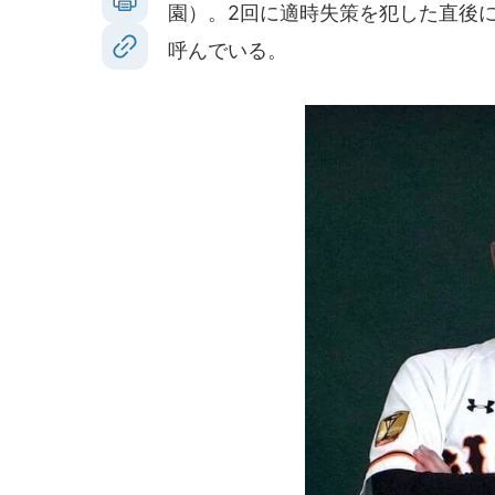
園）。2回に適時失策を犯した直後
呼んでいる。