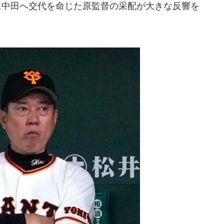
に中田へ交代を命じた原監督の采配が大きな反響を