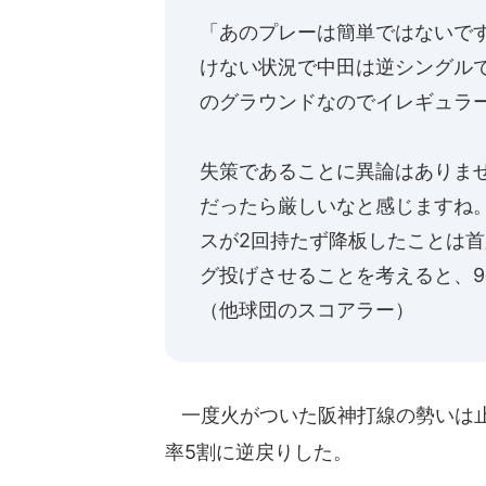
「あのプレーは簡単ではないで
けない状況で中田は逆シングル
のグラウンドなのでイレギュラ
失策であることに異論はありま
だったら厳しいなと感じますね
スが2回持たず降板したことは
グ投げさせることを考えると、
（他球団のスコアラー）
一度火がついた阪神打線の勢いは止
率5割に逆戻りした。