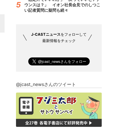
ウンスは？」 イオン社長会見でのしつこ
い記者質問に疑問も続々
J-CASTニュース
をフォローして
最新情報をチェック
@jcast_newsさんのツイート