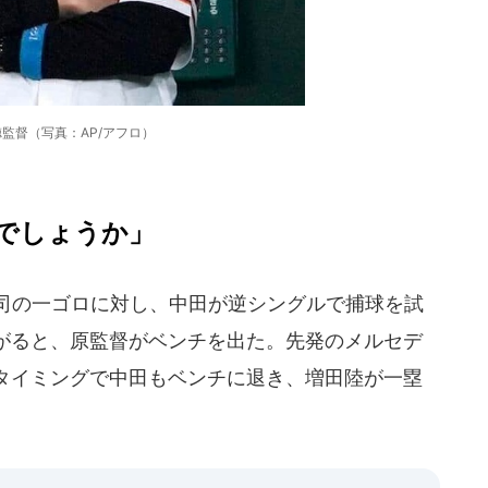
監督（写真：AP/アフロ）
でしょうか」
司の一ゴロに対し、中田が逆シングルで捕球を試
がると、原監督がベンチを出た。先発のメルセデ
タイミングで中田もベンチに退き、増田陸が一塁