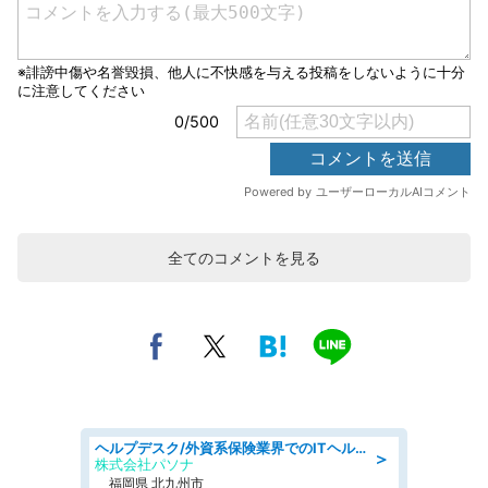
全てのコメントを見る
ヘルプデスク/外資系保険業界でのITヘルプデスク業務/駅近/即日勤務可/ヘルプデスク
＞
株式会社パソナ
福岡県 北九州市