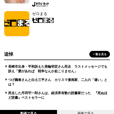
ゼロまる
追悼
一覧を見る
長崎市出身・平和訴えた美輪明宏さん死去 ラストメッセージでも
訴え「愛があれば 戦争なんか起こりません」
つげ義春さんと白土三平さん カリスマ漫画家、二人の「違い」と
は？
死去した丹羽宇一郎さんは、経済界有数の読書家だった 『死ぬほ
ど読書』ベストセラーに
動画で見る
画像で見る