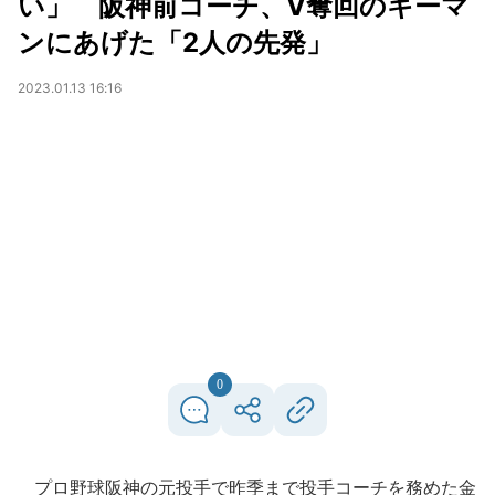
い」 阪神前コーチ、V奪回のキーマ
ンにあげた「2人の先発」
2023.01.13 16:16
0
プロ野球阪神の元投手で昨季まで投手コーチを務めた金