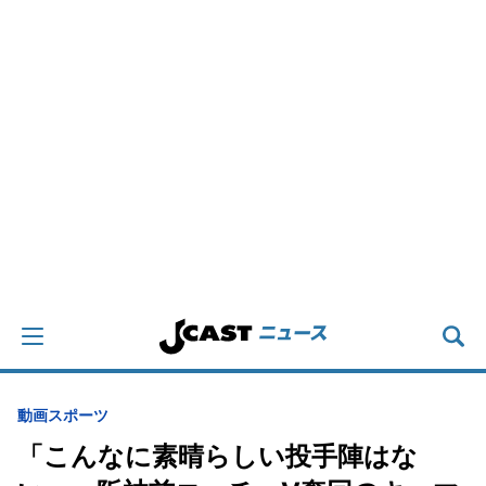
動画
スポーツ
「こんなに素晴らしい投手陣はな