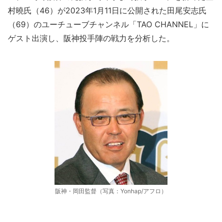
村曉氏（46）が2023年1月11日に公開された田尾安志氏
（69）のユーチューブチャンネル「TAO CHANNEL」に
ゲスト出演し、阪神投手陣の戦力を分析した。
阪神・岡田監督（写真：Yonhap/アフロ）