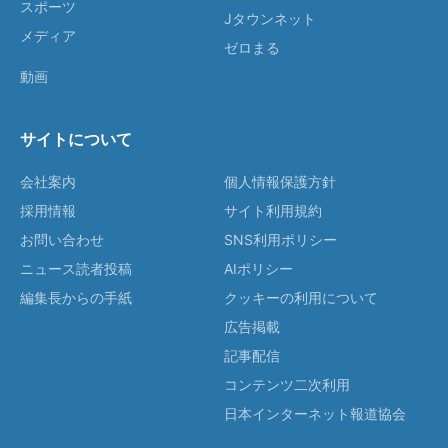
スポーツ
Jタウンネット
メディア
ゼロまる
動画
サイトについて
会社案内
個人情報保護方針
採用情報
サイト利用規約
お問い合わせ
SNS利用ポリシー
ニュース読者投稿
AIポリシー
編集長からの手紙
クッキーの利用について
広告掲載
記事配信
コンテンツ二次利用
日本インターネット報道協会