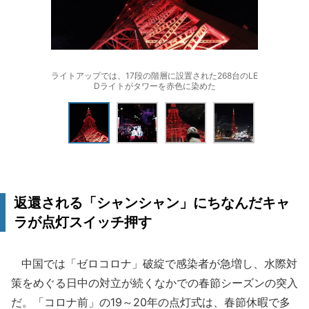
ライトアップでは、17段の階層に設置された268台のLE
Dライトがタワーを赤色に染めた
返還される「シャンシャン」にちなんだキャ
ラが点灯スイッチ押す
中国では「ゼロコロナ」破綻で感染者が急増し、水際対
策をめぐる日中の対立が続くなかでの春節シーズンの突入
だ。「コロナ前」の19～20年の点灯式は、春節休暇で多