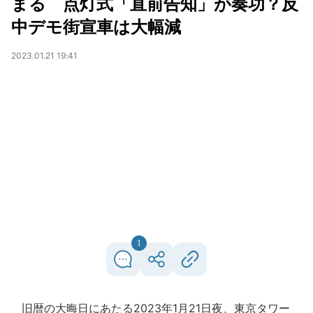
まる 点灯式「直前告知」が奏功？反
中デモ街宣車は大幅減
2023.01.21 19:41
1
旧暦の大晦日にあたる2023年1月21日夜、東京タワー