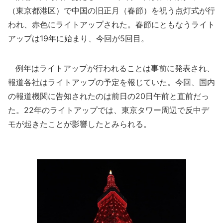
（東京都港区）で中国の旧正月（春節）を祝う点灯式が行
われ、赤色にライトアップされた。春節にともなうライト
アップは19年に始まり、今回が5回目。
例年はライトアップが行われることは事前に発表され、
報道各社はライトアップの予定を報じていた。今回、国内
の報道機関に告知されたのは前日の20日午前と直前だっ
た。22年のライトアップでは、東京タワー周辺で反中デ
モが起きたことが影響したとみられる。