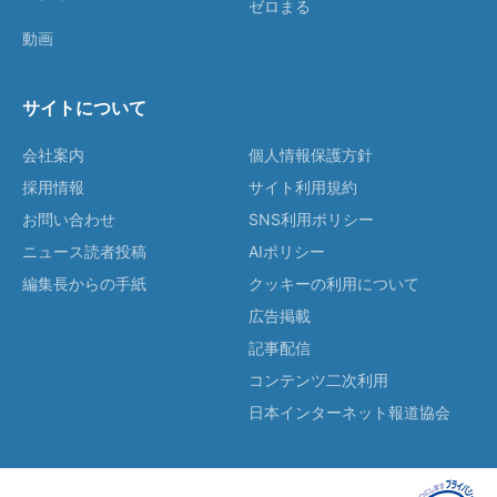
ゼロまる
動画
サイトについて
会社案内
個人情報保護方針
採用情報
サイト利用規約
お問い合わせ
SNS利用ポリシー
ニュース読者投稿
AIポリシー
編集長からの手紙
クッキーの利用について
広告掲載
記事配信
コンテンツ二次利用
日本インターネット報道協会