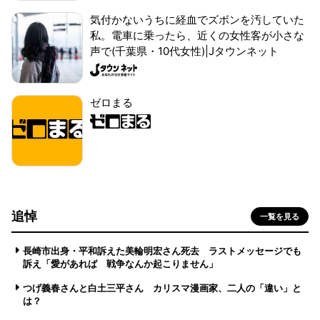
気付かないうちに経血でズボンを汚していた
私。電車に乗ったら、近くの女性客が小さな
声で(千葉県・10代女性)|Jタウンネット
ゼロまる
追悼
一覧を見る
長崎市出身・平和訴えた美輪明宏さん死去 ラストメッセージでも
訴え「愛があれば 戦争なんか起こりません」
つげ義春さんと白土三平さん カリスマ漫画家、二人の「違い」と
は？