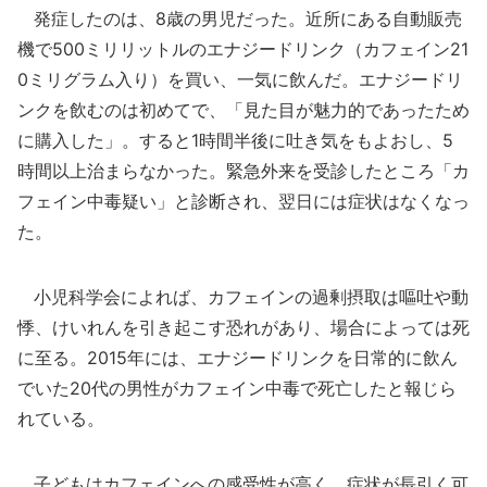
発症したのは、8歳の男児だった。近所にある自動販売
機で500ミリリットルのエナジードリンク（カフェイン21
0ミリグラム入り）を買い、一気に飲んだ。エナジードリ
ンクを飲むのは初めてで、「見た目が魅力的であったため
に購入した」。すると1時間半後に吐き気をもよおし、5
時間以上治まらなかった。緊急外来を受診したところ「カ
フェイン中毒疑い」と診断され、翌日には症状はなくなっ
た。
小児科学会によれば、カフェインの過剰摂取は嘔吐や動
悸、けいれんを引き起こす恐れがあり、場合によっては死
に至る。2015年には、エナジードリンクを日常的に飲ん
でいた20代の男性がカフェイン中毒で死亡したと報じら
れている。
子どもはカフェインへの感受性が高く、症状が長引く可