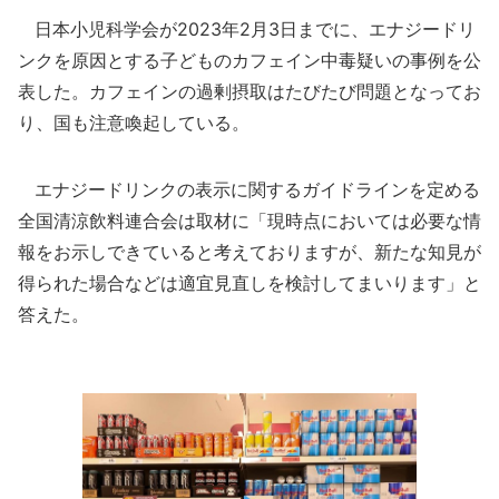
日本小児科学会が2023年2月3日までに、エナジードリ
ンクを原因とする子どものカフェイン中毒疑いの事例を公
表した。カフェインの過剰摂取はたびたび問題となってお
り、国も注意喚起している。
エナジードリンクの表示に関するガイドラインを定める
全国清涼飲料連合会は取材に「現時点においては必要な情
報をお示しできていると考えておりますが、新たな知見が
得られた場合などは適宜見直しを検討してまいります」と
答えた。