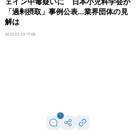
ェイン中毒疑いに 日本小児科学会が
「過剰摂取」事例公表...業界団体の見
解は
2023.02.03 17:58
1