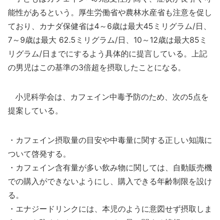
能性があるという。厚生労働省や農林水産省も注意を促し
ており、カナダ保健省は4～6歳は最大45ミリグラム/日、
7～9歳は最大 62.5ミリグラム/日、10～12歳は最大85ミ
リグラム/日までにするよう具体的に提言している。上記
の男児はこの基準の3倍超を摂取したことになる。
小児科学会は、カフェイン中毒予防のため、次の5点を
提案している。
・カフェイン摂取量の目安や中毒量に関する正しい知識に
ついて啓発する。
・カフェイン含有量が多い飲み物に関しては、自動販売機
での購入ができないようにし、購入できる年齢制限を設け
る。
・エナジードリンクには、本児のように意図せず摂取しま