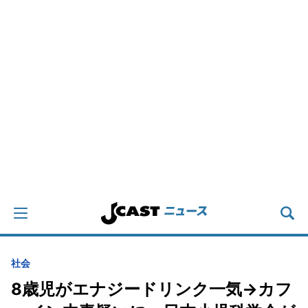
社会
8歳児がエナジードリンク一気→カフ