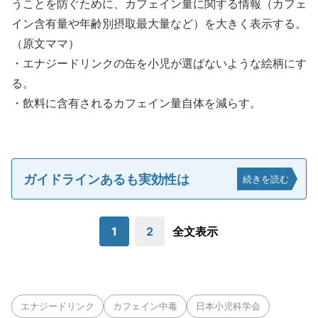
うことを防ぐために、カフェイン量に関する情報（カフェ
イン含有量や年齢別摂取最大量など）を大きく表示する。
（原文ママ）
・エナジードリンクの缶を小児が選ばないような絵柄にす
る。
・飲料に含有されるカフェイン量自体を減らす。
ガイドラインあるも実効性は
続きを読む
1
2
全文表示
エナジードリンク
カフェイン中毒
日本小児科学会