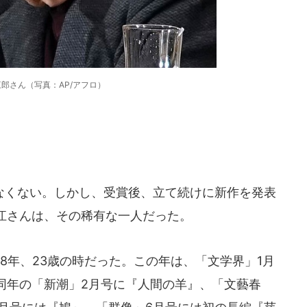
郎さん（写真：AP/アフロ）
くない。しかし、受賞後、立て続けに新作を発表
江さんは、その稀有な一人だった。
8年、23歳の時だった。この年は、「文学界」1月
同年の「新潮」2月号に『人間の羊』、「文藝春