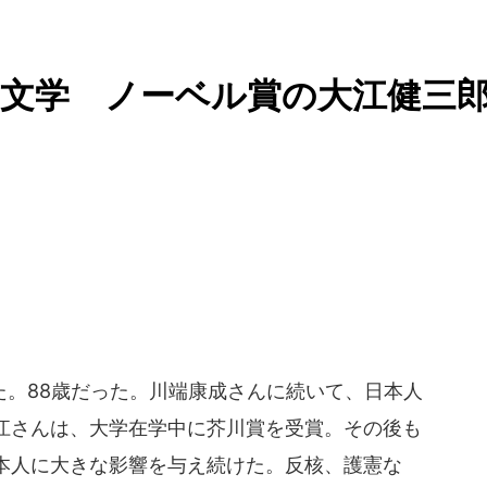
文学 ノーベル賞の大江健三
。88歳だった。川端康成さんに続いて、日本人
江さんは、大学在学中に芥川賞を受賞。その後も
本人に大きな影響を与え続けた。反核、護憲な