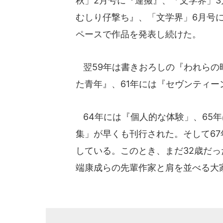
秋」2月号に『運搬』、「文学界」
むしり仔撃ち』、「文学界」6月号に
ペースで作品を発表し続けた。
翌59年は書きおろしの『われらの
た青年』、61年には『セヴンティー
64年には『個人的な体験」、65年
集」が早くも刊行された。そして6
している。このとき、まだ32歳だっ
端康成らの先輩作家と肩を並べる大