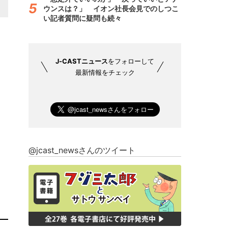
ウンスは？」 イオン社長会見でのしつこ
い記者質問に疑問も続々
J-CASTニュース
をフォローして
最新情報をチェック
@jcast_newsさんのツイート