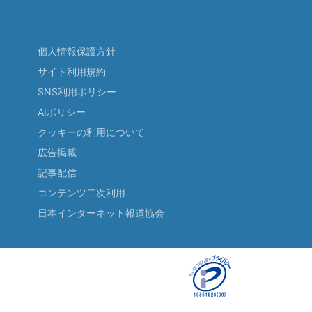
個人情報保護方針
サイト利用規約
SNS利用ポリシー
AIポリシー
クッキーの利用について
広告掲載
記事配信
コンテンツ二次利用
日本インターネット報道協会