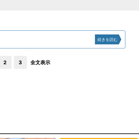
続きを読む
2
3
全文表示