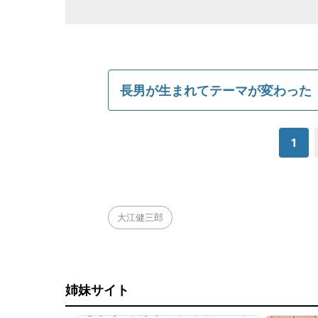
長男が生まれてテーマが変わった
1
大江健三郎
姉妹サイト