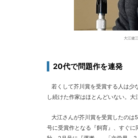
大江健三
20代で問題作を連発
若くして芥川賞を受賞する人は少な
し続けた作家はほとんどいない。大
大江さんが芥川賞を受賞したのは5
号に受賞作となる『飼育』、すぐに