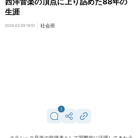
西洋音楽の頂点に上り詰めた88年の
生涯
社会班
2024.02.09 19:51
3
クラシック音楽の指揮者として国際的に活躍してきた小