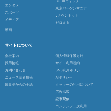
BOOKウォッチ
エンタメ
東京バーゲンマニア
スポーツ
Jタウンネット
メディア
ゼロまる
動画
サイトについて
会社案内
個人情報保護方針
採用情報
サイト利用規約
お問い合わせ
SNS利用ポリシー
ニュース読者投稿
AIポリシー
編集長からの手紙
クッキーの利用について
広告掲載
記事配信
コンテンツ二次利用