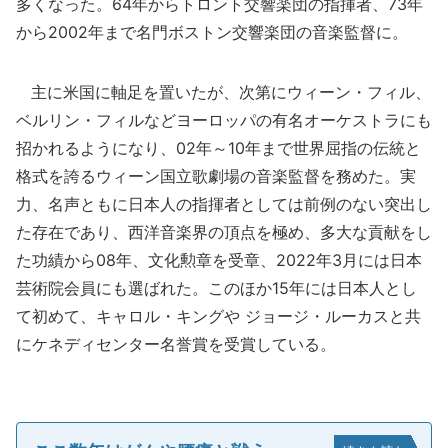
多くなった。64年からトロント交響楽団の指揮者、73年
から2002年まで名門ボストン交響楽団の音楽監督に。
主に米国に軸足を置いたが、次第にウィーン・フィル、
ベルリン・フィルなどヨーロッパの有名オーケストラにも
招かれるようになり、02年～10年まで世界屈指の伝統と
格式を誇るウィーン国立歌劇場の音楽監督を務めた。実
力、名声ともに日本人の指揮者としては前例のない突出し
た存在であり、西洋音楽界の頂点を極め、多大な貢献をし
た功績から08年、文化勲章を受章、2022年3月には日本
芸術院会員にも選ばれた。このほか15年には日本人とし
て初めて、キャロル・キングや ジョージ・ルーカスと共
にケネディセンター名誉賞を受賞している。