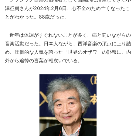
澤征爾さんが2024年2月6日、心不全のため亡くなったこ
とがわかった。88歳だった。
近年は体調がすぐれないことが多く、病と闘いながらの
音楽活動だった。日本人ながら、西洋音楽の頂点に上り詰
め、圧倒的な人気を誇った「世界のオザワ」の訃報に、内
外から追悼の言葉が相次いでいる。