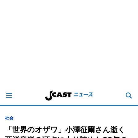
社会
「世界のオザワ」小澤征爾さん逝く