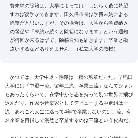
費未納の除籍は、大学によっては、しばらく後に希望
すれば復学ができます。田久保市長は学費未納による
除籍だと思いますが、その場合は、大学から学費納入
の督促や『未納が続くと除籍になります』という通知
が何回か来るはずで、除籍通知も届きます。卒業と勘
違いするなどありえません」（私立大学の教授）
かつては、大学中退・除籍は一種の勲章だった。早稲田
大学には「中退一流、留年二流、卒業三流」なんてシャレ
もあったくらいで、在学中から志を持って別の世界に飛び
込んだり、作家や音楽家としてデビューする中退組は一
流、あれこれ人生に迷って4年で卒業しないのは二流、有
名企業を目指して漫然と卒業するのは三流という皮肉だ。