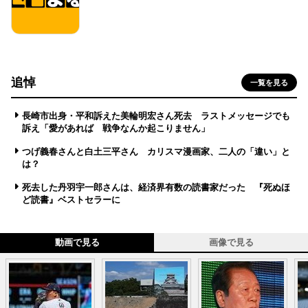
追悼
一覧を見る
長崎市出身・平和訴えた美輪明宏さん死去 ラストメッセージでも
訴え「愛があれば 戦争なんか起こりません」
つげ義春さんと白土三平さん カリスマ漫画家、二人の「違い」と
は？
死去した丹羽宇一郎さんは、経済界有数の読書家だった 『死ぬほ
ど読書』ベストセラーに
動画で見る
画像で見る