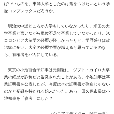
ばいいものを、東洋大卒としたのは箔をつけたいという学
歴コンプレックスだろうか。
明治大中退どころか入学もしていなかったり、米国の大
学卒業と言いながら単位不足で卒業していなかったり、米
コロンビア大留学の経歴が怪しかったりと、学歴盛りは政
治家に多い。大卒の経歴で票が増えると思っているのな
ら、有権者をバカにしている。
東京の小池百合子知事は元側近にエジプト・カイロ大卒
業の経歴が詐称だと告発されたことがある。小池知事は卒
業証明書を公表したが、今度はその証明書が偽造じゃない
のかと疑惑を持たれる始末だった。あっ、田久保市長は小
池知事を「参考」にした？
（シニアエディター 関口一喜）