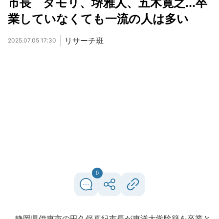
市長 タモリ、堺雅人、五木寛之...卒
業していなくても一流の人は多い
リサーチ班
2025.07.05 17:30
0
静岡県伊東市の田久保真紀市長が東洋大学除籍を卒業と