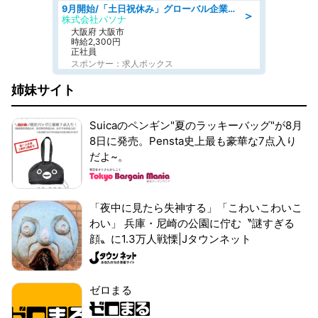
9月開始/「土日祝休み」グローバル企業での産業保健のお仕事/保健師/高時給/残業なし/服装自由
＞
株式会社パソナ
大阪府 大阪市
時給2,300円
正社員
スポンサー：求人ボックス
姉妹サイト
Suicaのペンギン"夏のラッキーバッグ"が8月
8日に発売。Pensta史上最も豪華な7点入り
だよ~。
「夜中に見たら失神する」「こわいこわいこ
わい」 兵庫・尼崎の公園に佇む〝謎すぎる
顔〟に1.3万人戦慄|Jタウンネット
ゼロまる