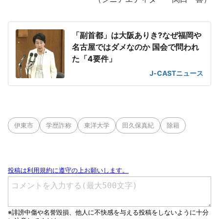
「副首都」は大阪ありき?なぜ福岡や
名古屋ではダメなのか 国会で問われ
た「4要件」
J-CASTニュース
伊東市
学歴詐称
東洋大学
田久保真紀
除籍