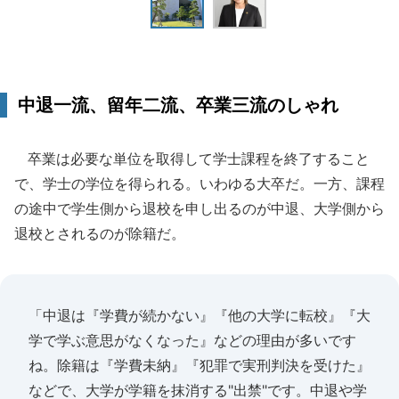
中退一流、留年二流、卒業三流のしゃれ
卒業は必要な単位を取得して学士課程を終了すること
で、学士の学位を得られる。いわゆる大卒だ。一方、課程
の途中で学生側から退校を申し出るのが中退、大学側から
退校とされるのが除籍だ。
「中退は『学費が続かない』『他の大学に転校』『大
学で学ぶ意思がなくなった』などの理由が多いです
ね。除籍は『学費未納』『犯罪で実刑判決を受けた』
などで、大学が学籍を抹消する"出禁"です。中退や学