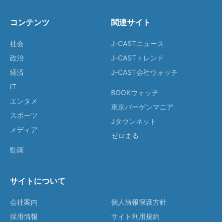
コンテンツ
関連サイト
社会
J-CASTニュース
政治
J-CASTトレンド
経済
J-CAST会社ウォッチ
IT
BOOKウォッチ
エンタメ
東京バーゲンマニア
スポーツ
Jタウンネット
メディア
ゼロまる
動画
サイトについて
会社案内
個人情報保護方針
採用情報
サイト利用規約