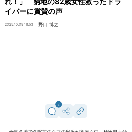
れ！」 窮地の82歳女性救ったドラ
イバーに賞賛の声
野口 博之
2025.10.09 18:53
2
全国各地で冬眠前のクマの出没が相次ぐ中、秋田県大仙