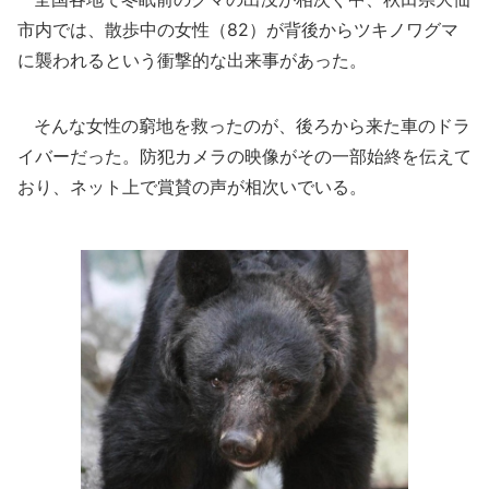
市内では、散歩中の女性（82）が背後からツキノワグマ
に襲われるという衝撃的な出来事があった。
そんな女性の窮地を救ったのが、後ろから来た車のドラ
イバーだった。防犯カメラの映像がその一部始終を伝えて
おり、ネット上で賞賛の声が相次いでいる。