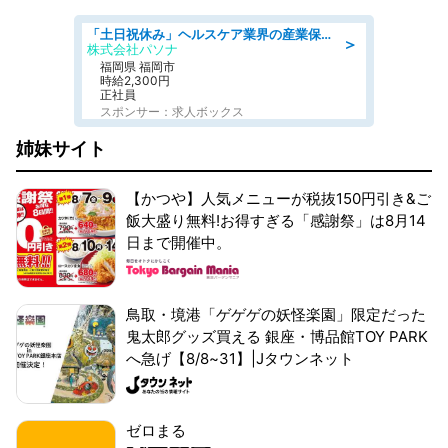
「土日祝休み」ヘルスケア業界の産業保健師/高時給/未経験OK/要資格:保健師、正看護師
＞
株式会社パソナ
福岡県 福岡市
時給2,300円
正社員
スポンサー：求人ボックス
姉妹サイト
【かつや】人気メニューが税抜150円引き&ご
飯大盛り無料!お得すぎる「感謝祭」は8月14
日まで開催中。
鳥取・境港「ゲゲゲの妖怪楽園」限定だった
鬼太郎グッズ買える 銀座・博品館TOY PARK
へ急げ【8/8~31】|Jタウンネット
ゼロまる