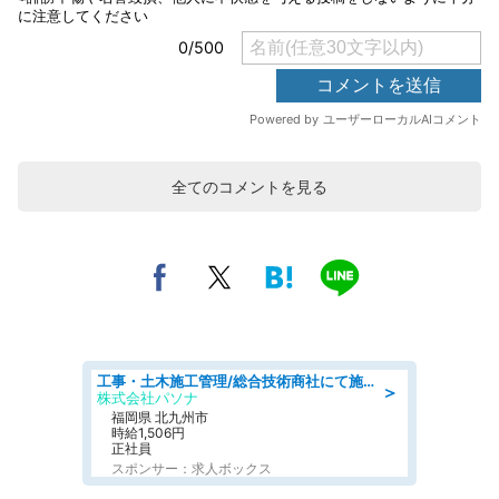
全てのコメントを見る
工事・土木施工管理/総合技術商社にて施工管理のお仕事/即日勤務可/車通勤可/工事・土木施工管理/生産・品質管理
＞
株式会社パソナ
福岡県 北九州市
時給1,506円
正社員
スポンサー：求人ボックス