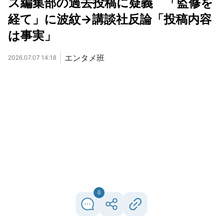
ス編集部の過去投稿に疑義 「監修を
経て」に波紋→講談社反論「投稿内容
は事実」
エンタメ班
2026.07.07 14:18
0