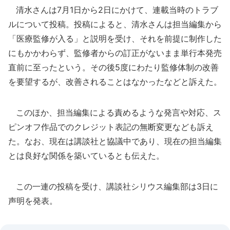
清水さんは7月1日から2日にかけて、連載当時のトラブ
ルについて投稿。投稿によると、清水さんは担当編集から
「医療監修が入る」と説明を受け、それを前提に制作した
にもかかわらず、監修者からの訂正がないまま単行本発売
直前に至ったという。その後5度にわたり監修体制の改善
を要望するが、改善されることはなかったなどと訴えた。
このほか、担当編集による責めるような発言や対応、ス
ピンオフ作品でのクレジット表記の無断変更なども訴え
た。なお、現在は講談社と協議中であり、現在の担当編集
とは良好な関係を築いているとも伝えた。
この一連の投稿を受け、講談社シリウス編集部は3日に
声明を発表。