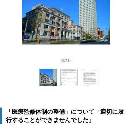
講談社
「医療監修体制の整備」について「適切に履
行することができませんでした」