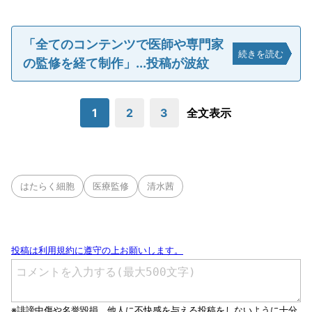
「全てのコンテンツで医師や専門家
続きを読む
の監修を経て制作」...投稿が波紋
1
2
3
全文表示
はたらく細胞
医療監修
清水茜