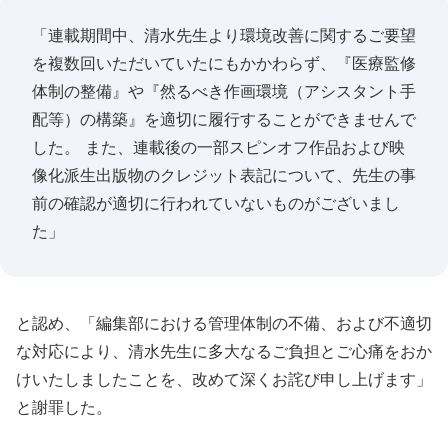
「連載期間中、清水先生より環境改善に関するご要望
を複数回いただいていたにもかかわらず、『医療監修
体制の整備』や『然るべき作画環境（アシスタント手
配等）の構築』を適切に履行することができませんで
した。 また、連載後の一部スピンオフ作品および映
像化派生出版物のクレジット表記について、先生の事
前の確認が適切に行われていないものがございまし
た」
と認め、「編集部における管理体制の不備、および不適切
な対応により、清水先生に多大なるご負担とご心痛をおか
けいたしましたことを、改めて深くお詫び申し上げます」
と謝罪した。