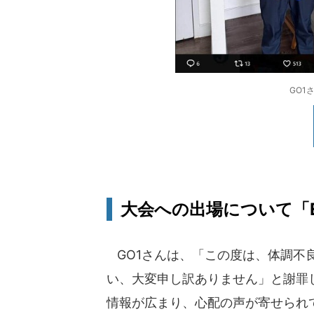
GO1
大会への出場について「
GO1さんは、「この度は、体調不
い、大変申し訳ありません」と謝罪し
情報が広まり、心配の声が寄せられ