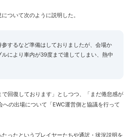
況について次のように説明した。
持参するなど準備はしておりましたが、会場か
ブルにより車内が39度まで達してしまい、熱中
で回復しております」としつつ、「まだ倦怠感が
会への出場について「EWC運営側と協議を行って
あたったというプレイヤーたちや通訳・状況説明を