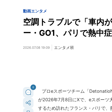
動画
エンタメ
空調トラブルで「車内が3
ー・GO1、パリで熱中
エンタメ班
2026.07.08 19:09
0
プロeスポーツチーム「Detonatio
が2026年7月8日にXで、eスポーツ大会「
するため訪れたフランス・パリで、