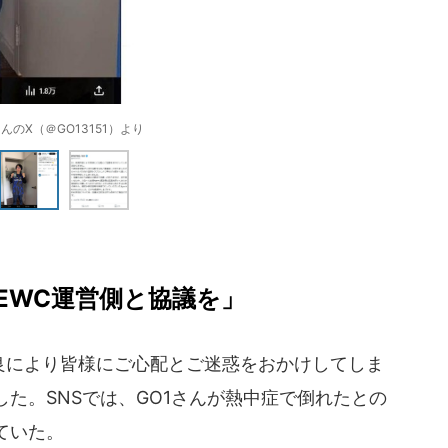
さんのX（＠GO13151）より
EWC運営側と協議を」
良により皆様にご心配とご迷惑をおかけしてしま
た。SNSでは、GO1さんが熱中症で倒れたとの
ていた。