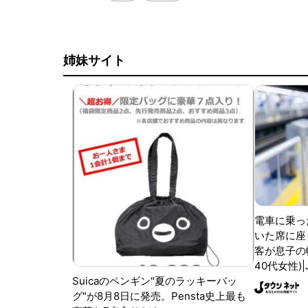
姉妹サイト
電車に乗っ
いた席に座
客が息子の
40代女性)
Suicaのペンギン"夏のラッキーバッ
グ"が8月8日に発売。Pensta史上最も