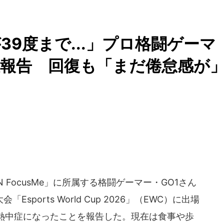
9度まで...」プロ格闘ゲーマ
症報告 回復も「まだ倦怠感が
N FocusMe」に所属する格闘ゲーマー・GO1さん
Esports World Cup 2026」（EWC）に出場
熱中症になったことを報告した。現在は食事や歩