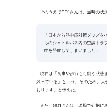
そのうえでGO1さんは、当時の状
「日本から熱中症対策グッズを
らのシャトルバス内の空調トラ
症を発症してしまいました」
現在は「食事や歩行も可能な状態ま
残っている」という。そのため、大
おります」と伝えた。
また、GO1さんは、現場で介抱に