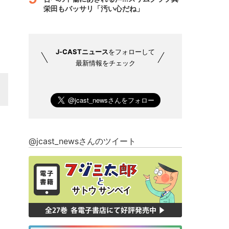
栄田もバッサリ「汚い心だね」
J-CASTニュース
をフォローして
最新情報をチェック
@jcast_newsさんのツイート