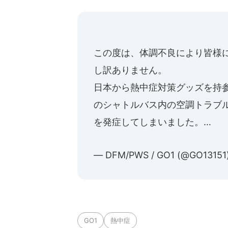
に死球を受けた。内
この度は、体調不良により皆様
し訳ありません。
日本から熱中症対策グッズを持
のシャトルバス内の空調トラブ
を発症してしまいました。…
— DFM/PWS / GO1 (@GO13151
GO1
熱中症