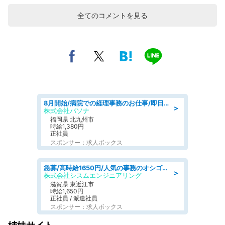
全てのコメントを見る
8月開始/病院での経理事務のお仕事/即日勤務可/車通勤可/経理/一般事務
＞
株式会社パソナ
福岡県 北九州市
時給1,380円
正社員
スポンサー：求人ボックス
急募/高時給1650円/人気の事務のオシゴト/各種社保完備/8時30分～の日勤/土日祝休み
＞
株式会社シスムエンジニアリング
滋賀県 東近江市
時給1,650円
正社員 / 派遣社員
スポンサー：求人ボックス