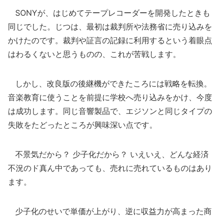
SONYが、はじめてテープレコーダーを開発したときも
同じでした。じつは、最初は裁判所や法務省に売り込みを
かけたのです。裁判や証言の記録に利用するという着眼点
はわるくないと思うものの、これが苦戦します。
しかし、改良版の後継機ができたころには戦略を転換。
音楽教育に使うことを前提に学校へ売り込みをかけ、今度
は成功します。同じ音響製品で、エジソンと同じタイプの
失敗をたどったところが興味深い点です。
不景気だから？ 少子化だから？ いえいえ、どんな経済
不況のド真ん中であっても、売れに売れているものはあり
ます。
少子化のせいで単価が上がり、逆に収益力が高まった商