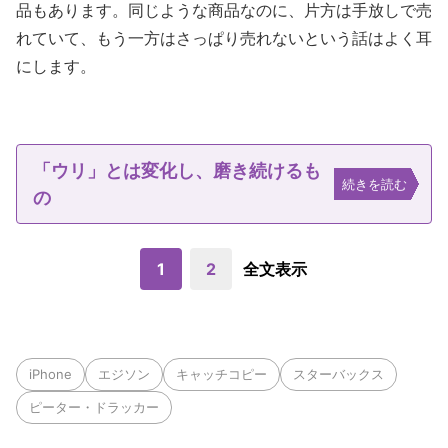
品もあります。同じような商品なのに、片方は手放しで売
れていて、もう一方はさっぱり売れないという話はよく耳
にします。
「ウリ」とは変化し、磨き続けるも
続きを読む
の
1
2
全文表示
iPhone
エジソン
キャッチコピー
スターバックス
ピーター・ドラッカー