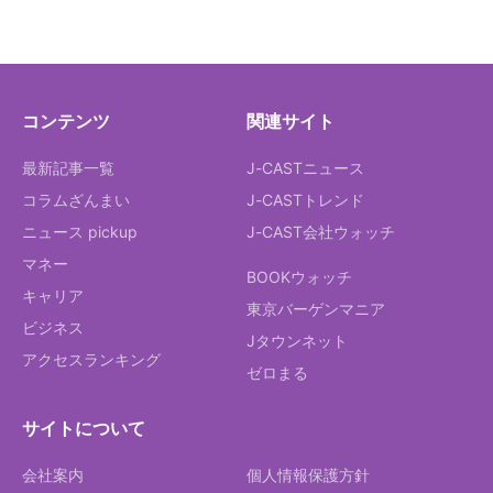
コンテンツ
関連サイト
最新記事一覧
J-CASTニュース
コラムざんまい
J-CASTトレンド
ニュース pickup
J-CAST会社ウォッチ
マネー
BOOKウォッチ
キャリア
東京バーゲンマニア
ビジネス
Jタウンネット
アクセスランキング
ゼロまる
サイトについて
会社案内
個人情報保護方針