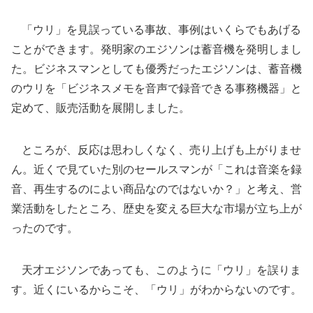
「ウリ」を見誤っている事故、事例はいくらでもあげる
ことができます。発明家のエジソンは蓄音機を発明しまし
た。ビジネスマンとしても優秀だったエジソンは、蓄音機
のウリを「ビジネスメモを音声で録音できる事務機器」と
定めて、販売活動を展開しました。
ところが、反応は思わしくなく、売り上げも上がりませ
ん。近くで見ていた別のセールスマンが「これは音楽を録
音、再生するのによい商品なのではないか？」と考え、営
業活動をしたところ、歴史を変える巨大な市場が立ち上が
ったのです。
天才エジソンであっても、このように「ウリ」を誤りま
す。近くにいるからこそ、「ウリ」がわからないのです。