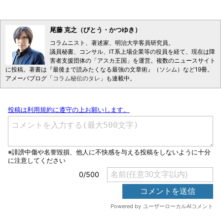
尾藤 克之（びとう・かつゆき）
コラムニスト、著述家、明治大学客員研究員。
議員秘書、コンサル、IT系上場企業等の役員を経て、現在は障
害者支援団体の「アスカ王国」を運営。複数のニュースサイト
に投稿。著書は『最後まで読みたくなる最強の文章術』（ソシム）など19冊。
アメーバブログ「
コラム秘伝のタレ
」も連載中。