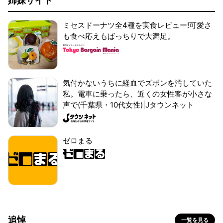
姉妹サイト
ミセスドーナツ全4種を実食レビュー!可愛さ
も食べ応えもばっちりで大満足。
気付かないうちに経血でズボンを汚していた
私。電車に乗ったら、近くの女性客が小さな
声で(千葉県・10代女性)|Jタウンネット
ゼロまる
追悼
一覧を見る