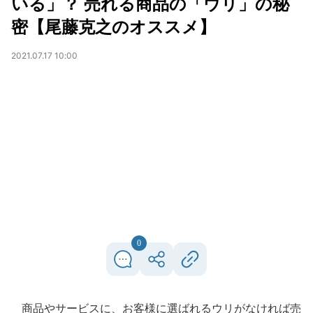
いる」？ 売れる商品の「ウリ」の秘
密【尾藤克之のオススメ】
2021.07.17 10:00
0
商品やサービスに、お客様に選ばれるウリがなければ売