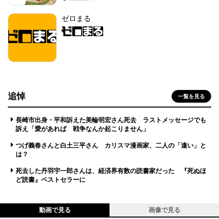
ゼロまる
追悼
一覧を見る
長崎市出身・平和訴えた美輪明宏さん死去 ラストメッセージでも
訴え「愛があれば 戦争なんか起こりません」
つげ義春さんと白土三平さん カリスマ漫画家、二人の「違い」と
は？
死去した丹羽宇一郎さんは、経済界有数の読書家だった 『死ぬほ
ど読書』ベストセラーに
動画で見る
画像で見る