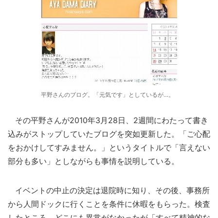
平野さんのブログ。「元気です」としているが…。
その平野さんが2010年3月28日、2週間にわたって書き
込みがストップしていたブログを突如更新した。「ご心配
をおかけしてすみません。」というタイトルで「言えない
部分も多い」としながらも事情を説明している。
イベントの中止の決定は退院時に知り、その後、事務所
から人間ドックに行くことを条件に休暇をもらった。検査
したところ、どこにも異常がなかったが「すべて精神的な