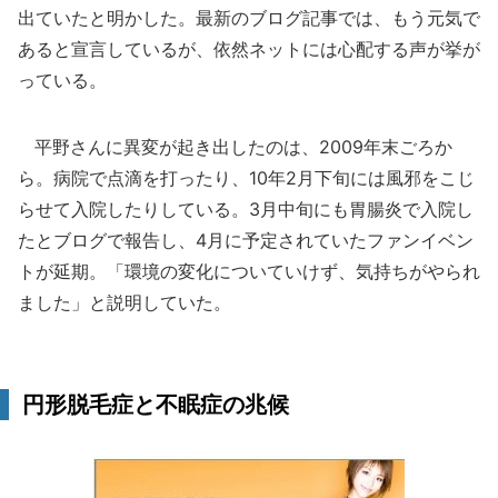
出ていたと明かした。最新のブログ記事では、もう元気で
あると宣言しているが、依然ネットには心配する声が挙が
っている。
平野さんに異変が起き出したのは、2009年末ごろか
ら。病院で点滴を打ったり、10年2月下旬には風邪をこじ
らせて入院したりしている。3月中旬にも胃腸炎で入院し
たとブログで報告し、4月に予定されていたファンイベン
トが延期。「環境の変化についていけず、気持ちがやられ
ました」と説明していた。
円形脱毛症と不眠症の兆候