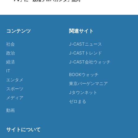
コンテンツ
関連サイト
社会
J-CASTニュース
政治
J-CASTトレンド
経済
J-CAST会社ウォッチ
IT
BOOKウォッチ
エンタメ
東京バーゲンマニア
スポーツ
Jタウンネット
メディア
ゼロまる
動画
サイトについて