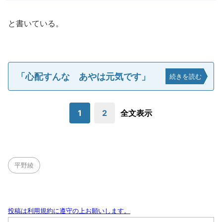
と書いている。
「心配すんな あやは元気です」
続きを読む
1
2
全文表示
平野綾