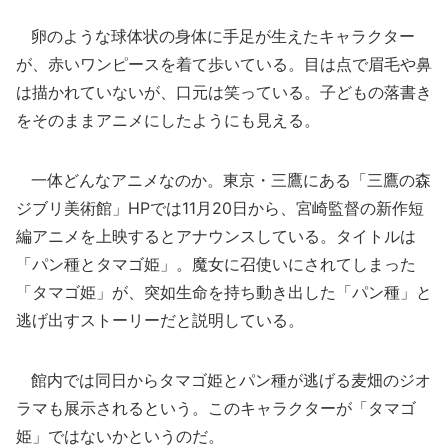
卵のような球体状の身体に手足が生えたキャラクター
が、赤いワンピースを着て歩いている。目は点で眉毛や鼻
は描かれていないが、口元は笑っている。子どもの落書き
をそのままアニメにしたようにも見える。
一体どんなアニメなのか。東京・三鷹にある「三鷹の森
ジブリ美術館」HPでは11月20日から、宮崎監督の新作短
編アニメを上映するとアナウンスしている。タイトルは
「パン種とタマゴ姫」。魔女に召使いにされてしまった
「タマゴ姫」が、突如生命を持ち動き出した「パン種」と
逃げ出すストーリーだと説明している。
館内では同日からタマゴ姫とパン種が逃げる麦畑のジオ
ラマも展示されるという。このキャラクターが「タマゴ
姫」ではないかというのだ。