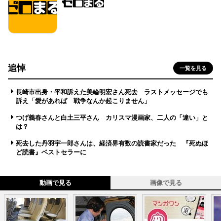
追悼
一覧を見る
長崎市出身・平和訴えた美輪明宏さん死去 ラストメッセージでも
訴え「愛があれば 戦争なんか起こりません」
つげ義春さんと白土三平さん カリスマ漫画家、二人の「違い」と
は？
死去した丹羽宇一郎さんは、経済界有数の読書家だった 『死ぬほ
ど読書』ベストセラーに
動画で見る
画像で見る