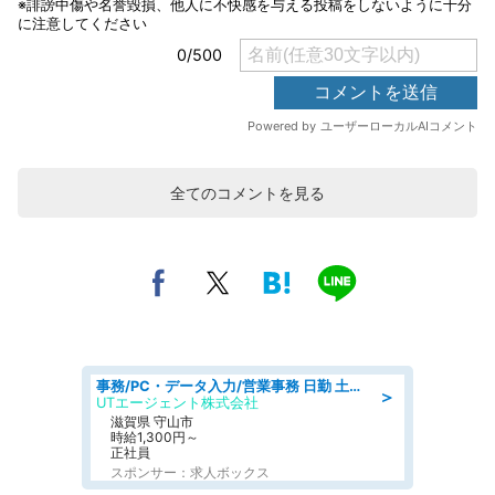
全てのコメントを見る
事務/PC・データ入力/営業事務 日勤 土日休み 船舶用のエンジンを扱う会社 総合事務
＞
UTエージェント株式会社
滋賀県 守山市
時給1,300円～
正社員
スポンサー：求人ボックス