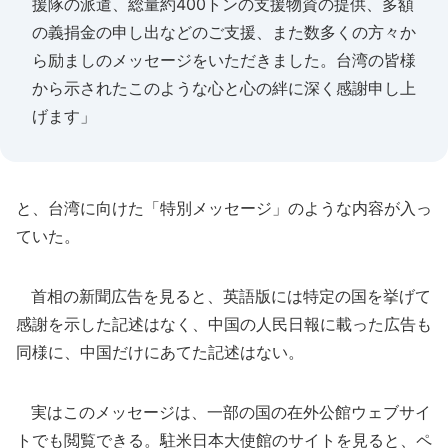
援隊の派遣、総量約400トンの支援物資の提供、多額
の義捐金の申し出などのご支援、また数多くの方々か
ら励ましのメッセージをいただきました。台湾の皆様
から示されたこのような心と心の絆に深く感謝申し上
げます」
と、台湾に向けた「特別メッセージ」のような内容が入っ
ていた。
首相の新聞広告を見ると、英語版には特定の国を挙げて
感謝を示した記述はなく、中国の人民日報に載った広告も
同様に、中国だけにあてた記述はない。
実はこのメッセージは、一部の国の在外公館ウェブサイ
トでも閲覧できる。駐米日本大使館のサイトを見ると、ペ