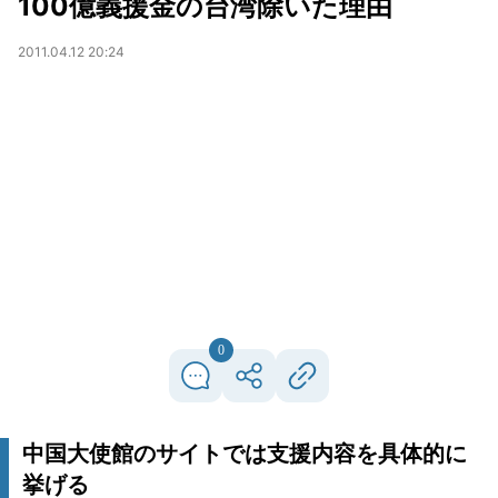
100億義援金の台湾除いた理由
2011.04.12 20:24
0
中国大使館のサイトでは支援内容を具体的に
挙げる