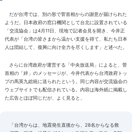
だが台湾では、別の形で菅首相からの謝意が届けられた
ようだ。日本政府の窓口機関として台北に設置されている
「交流協会」は4月11日、現地で記者会見を開き、今井正
代表が「台湾の皆さまから温かい支援を得て、私たち日本
人は団結して、復興に向け全力を尽くします」と述べた。
さらに台湾政府が運営する「中央放送局」によると、菅
首相の「絆」のメッセージが、今井代表から台湾政府トッ
プの馬英九総統に送られたという。同じ内容が交流協会の
ウェブサイトでも配信されている。内容は海外紙に掲載し
た広告とほぼ同じだが、よく見ると、
「台湾からは、地震発生直後から、28名からなる救