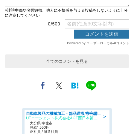
全てのコメントを見る
自動車製品の機械加工・部品運搬/寮完備/日払い/工場・製造
＞
UTエージェント株式会社AGT西日本第二CU
大分県 宇佐市
時給1,550円
正社員 / 派遣社員