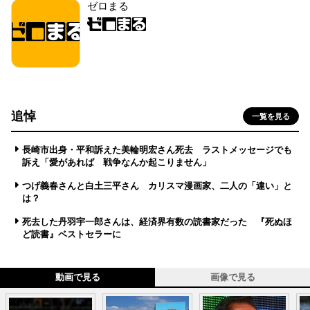
ゼロまる
追悼
一覧を見る
長崎市出身・平和訴えた美輪明宏さん死去 ラストメッセージでも
訴え「愛があれば 戦争なんか起こりません」
つげ義春さんと白土三平さん カリスマ漫画家、二人の「違い」と
は？
死去した丹羽宇一郎さんは、経済界有数の読書家だった 『死ぬほ
ど読書』ベストセラーに
動画で見る
画像で見る