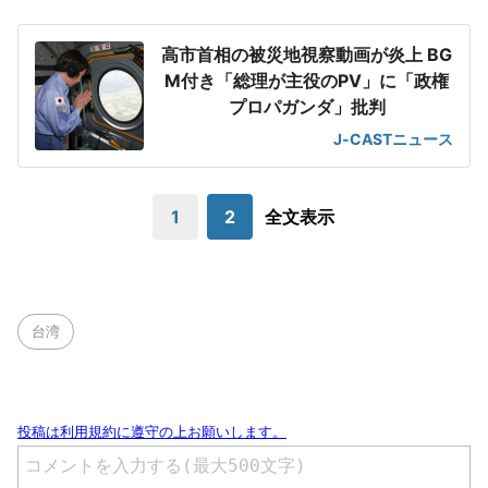
高市首相の被災地視察動画が炎上 BG
M付き「総理が主役のPV」に「政権
プロパガンダ」批判
J-CASTニュース
1
2
全文表示
台湾