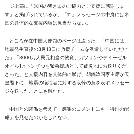
ージ上部に「米国の皆さまのご協力とご支援に感謝しま
す」と掲げられているが、「絆」メッセージの中身には米
国の具体的な支援内容は見当たらない。
ところが在中国大使館のページは違った。「中国には、
地震発生直後の3月13日に救援チームを派遣していただい
た」「3000万人民元相当の物資、ガソリンやデイーゼル
オイル1万トンずつを緊急援助として被災地にお送りくだ
さった」と支援内容を具体的に挙げ、胡錦涛国家主席が天
皇陛下に、地震の犠牲者に対する哀悼の意を表すメッセー
ジを送ったことにも触れた。
中国との関係を考えて、感謝のコメントにも「特別の配
慮」を見せたのかもしれない。