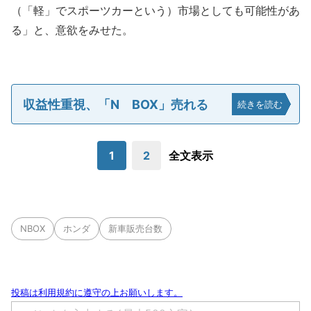
（「軽」でスポーツカーという）市場としても可能性があ
る」と、意欲をみせた。
収益性重視、「N BOX」売れる
続きを読む
1
2
全文表示
NBOX
ホンダ
新車販売台数