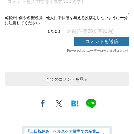
全てのコメントを見る
「土日祝休み」ヘルスケア業界での産業保健師業務/看護師/高時給/要資格:正看護師