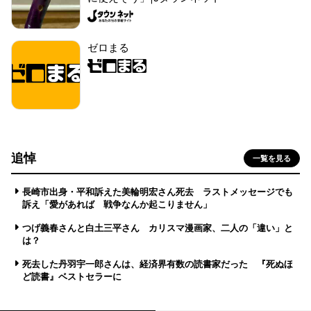
ゼロまる
追悼
一覧を見る
長崎市出身・平和訴えた美輪明宏さん死去 ラストメッセージでも
訴え「愛があれば 戦争なんか起こりません」
つげ義春さんと白土三平さん カリスマ漫画家、二人の「違い」と
は？
死去した丹羽宇一郎さんは、経済界有数の読書家だった 『死ぬほ
ど読書』ベストセラーに