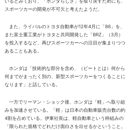
いるとみており、「ホンダらしさ」を取り戻すためにも、
スポーツカーの開発が不可欠と考えたようだ。
また、ライバルのトヨタ自動車が12年4月に「86」を、
また富士重工業がトヨタと共同開発した「BRZ」（3月）
を投入するなど、再びスポーツカーへの注目が集まりつつ
あることもある。
ホンダは「技術的な部分を含め、（ビートとは）何から
何までがまったく別の、新型スポーツカーをつくることに
なります」と話している。
一方でリーマン・ショック後、ホンダは「軽」へ取り組
みを加速させている。「軽」は日本の自動車販売台数の約
4割を占めている。伊東社長は、軽自動車という枠組みの
「限られた規格でどれだけ面白さを出せるかということ。