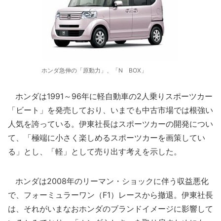
ホンダ急伸の「原動力」、「N BOX」
ホンダは1991～96年に軽自動車の2人乗りスポーツカー
「ビート」を発売しており、いまでも中古市場では根強い
人気を誇っている。伊東社長はスポーツカーの開発につい
て、「極端に小さく楽しめるスポーツカーを画策してい
る」とし、「軽」として売り出す考えを示した。
ホンダは2008年のリーマン・ショックに伴う収益悪化
で、フォーミュラーワン（F1）レースから撤退。伊東社長
は、それがいまなおホンダのブランドイメージに影響して