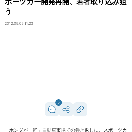
ポーツカー開発再開、若者取り込み狙
う
2012.09.05 11:23
0
ホンダが「軽」自動車市場での巻き返しに、スポーツカ