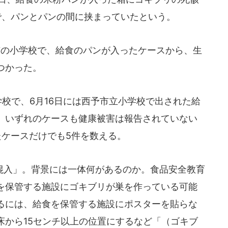
で、パンとパンの間に挟まっていたという。
市の小学校で、給食のパンが入ったケースから、生
つかった。
校で、6月16日には西予市立小学校で出された給
。いずれのケースも健康被害は報告されていない
たケースだけでも5件を数える。
入」。背景には一体何があるのか。食品安全教育
を保管する施設にゴキブリが巣を作っている可能
るには、給食を保管する施設にポスターを貼らな
床から15センチ以上の位置にするなど「（ゴキブ