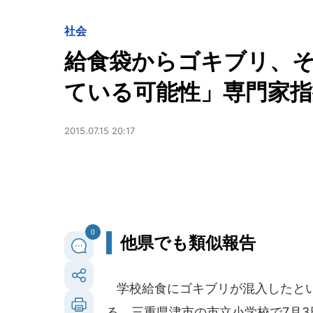
社会
給食袋からゴキブリ、
ている可能性」専門家指
2015.07.15 20:17
0
他県でも類似報告
学校給食にゴキブリが混入したとい
る。三重県津市の市立小学校で7月