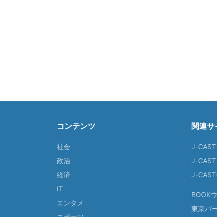
コンテンツ
関連サ
社会
J-CAS
政治
J-CAS
経済
J-CA
IT
BOOK
エンタメ
東京バ
スポーツ