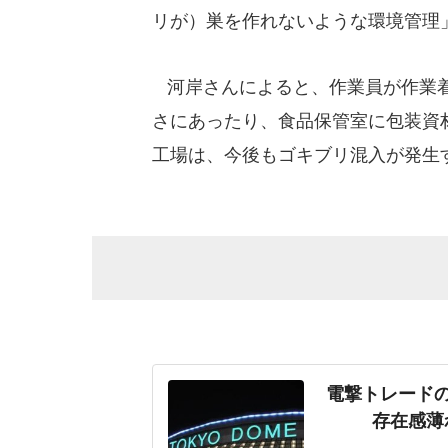
リが）巣を作れないような環境管理
河岸さんによると、作業員が作業着
さにあったり、食品保管室に包装資
工場は、今後もゴキブリ混入が発生
電撃トレード
存在感薄