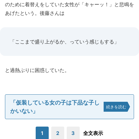
のために着替えをしていた女性が「キャーッ！」と悲鳴を
あげたという。後藤さんは
「ここまで盛り上がるか、っていう感じもする」
と過熱ぶりに困惑していた。
「仮装している女の子は下品な子し
続きを読む
かいない」
1
2
3
全文表示