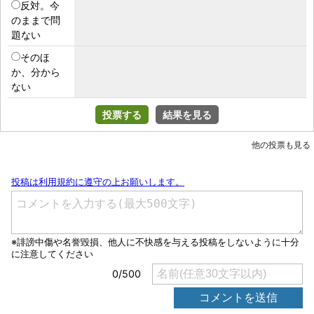
反対。今
のままで問
題ない
そのほ
か、分から
ない
投票する
結果を見る
他の投票も見る