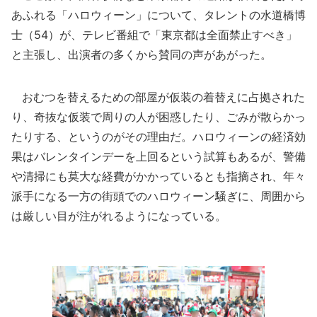
あふれる「ハロウィーン」について、タレントの水道橋博
士（54）が、テレビ番組で「東京都は全面禁止すべき」
と主張し、出演者の多くから賛同の声があがった。
おむつを替えるための部屋が仮装の着替えに占拠された
り、奇抜な仮装で周りの人が困惑したり、ごみが散らかっ
たりする、というのがその理由だ。ハロウィーンの経済効
果はバレンタインデーを上回るという試算もあるが、警備
や清掃にも莫大な経費がかかっているとも指摘され、年々
派手になる一方の街頭でのハロウィーン騒ぎに、周囲から
は厳しい目が注がれるようになっている。