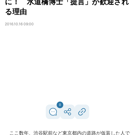
に！ 水道橋博士「提言」が歓迎され
る理由
2016.10.16 09:00
0
ここ数年、渋谷駅前など東京都内の道路が仮装した人で