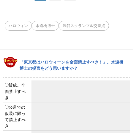
ハロウィン
水道橋博士
渋谷スクランブル交差点
「東京都はハロウィーンを全面禁止すべき！」。水道橋
博士の提言をどう思いますか？
賛成。全
面禁止すべ
き
公道での
仮装に限っ
て禁止すべ
き