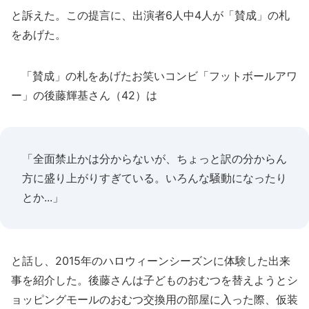
と訴えた。この提言に、出演者6人中4人が「賛成」の札
をあげた。
「賛成」の札をあげたお笑いコンビ「フットボールアワ
ー」の後藤輝基さん（42）は
「全面禁止かは分からないが、ちょっと訳の分からん
方に盛り上がりすぎている。いろんな騒動になったり
とか...」
と話し、2015年のハロウィーンシーズンに体験した出来
事を紹介した。後藤さんは子どものおむつを替えようとシ
ョッピングモールのおむつ交換用の部屋に入った際、仮装