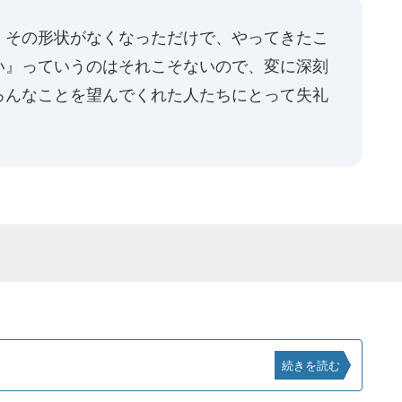
、その形状がなくなっただけで、やってきたこ
い』っていうのはそれこそないので、変に深刻
ろんなことを望んでくれた人たちにとって失礼
」
続きを読む