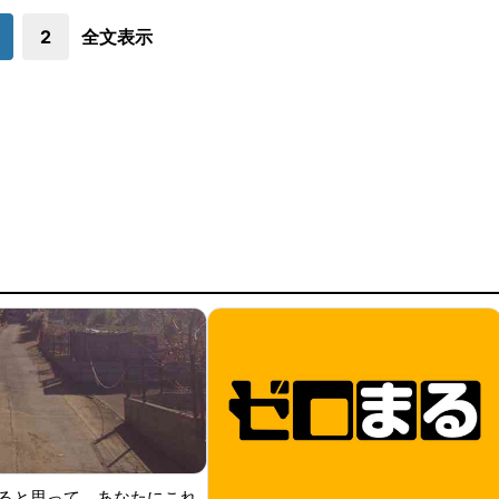
2
全文表示
ると思って、あなたにこれ