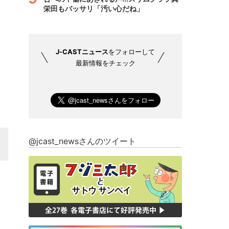
栄田もバッサリ「汚い心だね」
J-CASTニュース
をフォローして
最新情報をチェック
@jcast_newsさんのツイート