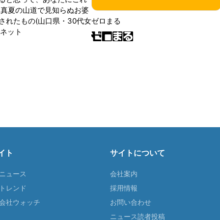
 真夏の山道で見知らぬお婆
されたもの(山口県・30代女
ゼロまる
ンネット
イト
サイトについて
Tニュース
会社案内
Tトレンド
採用情報
ST会社ウォッチ
お問い合わせ
ニュース読者投稿