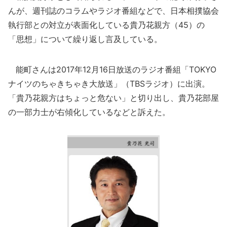
んが、週刊誌のコラムやラジオ番組などで、日本相撲協会
執行部との対立が表面化している貴乃花親方（45）の
「思想」について繰り返し言及している。
能町さんは2017年12月16日放送のラジオ番組「TOKYO
ナイツのちゃきちゃき大放送」（TBSラジオ）に出演。
「貴乃花親方はちょっと危ない」と切り出し、貴乃花部屋
の一部力士が右傾化しているなどと訴えた。