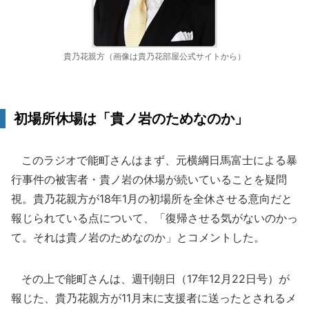
貴乃花親方（画像は貴乃花部屋公式サイトから）
初場所休場は「貴ノ岩のためなのか」
このラジオで能町さんはまず、元横綱日馬富士による暴
行事件の被害者・貴ノ岩の休場が続いていることを疑問
視。貴乃花親方が18年1月の初場所を全休させる意向だと
報じられている点について、「復帰させる気がないのかっ
て。それは貴ノ岩のためなのか」とコメントした。
その上で能町さんは、週刊朝日（17年12月22日号）が
報じた、貴乃花親方が11月末に支援者に送ったとされるメ