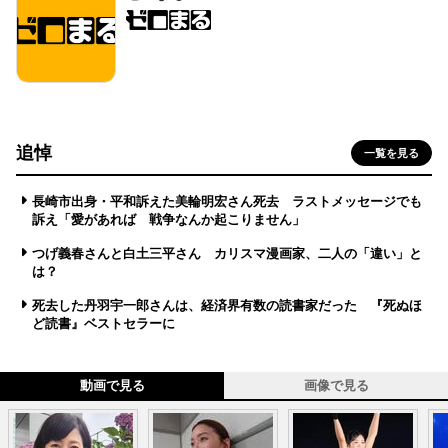
追悼
一覧を見る
長崎市出身・平和訴えた美輪明宏さん死去 ラストメッセージでも
訴え「愛があれば 戦争なんか起こりません」
つげ義春さんと白土三平さん カリスマ漫画家、二人の「違い」と
は？
死去した丹羽宇一郎さんは、経済界有数の読書家だった 『死ぬほ
ど読書』ベストセラーに
動画で見る
画像で見る