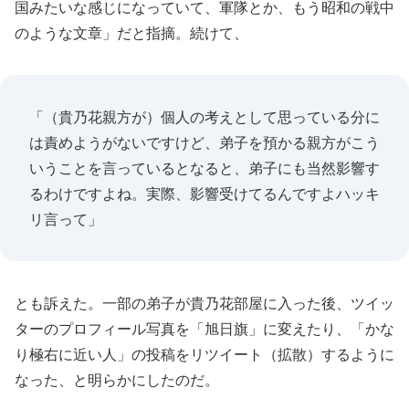
国みたいな感じになっていて、軍隊とか、もう昭和の戦中
のような文章」だと指摘。続けて、
「（貴乃花親方が）個人の考えとして思っている分に
は責めようがないですけど、弟子を預かる親方がこう
いうことを言っているとなると、弟子にも当然影響す
るわけですよね。実際、影響受けてるんですよハッキ
リ言って」
とも訴えた。一部の弟子が貴乃花部屋に入った後、ツイッ
ターのプロフィール写真を「旭日旗」に変えたり、「かな
り極右に近い人」の投稿をリツイート（拡散）するように
なった、と明らかにしたのだ。