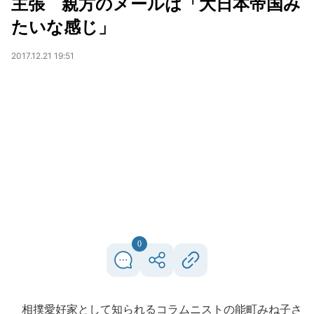
主張 親方のメールは「大日本帝国み
たいな感じ」
2017.12.21 19:51
0
相撲愛好家として知られるコラムニストの能町みね子さ