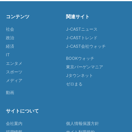
コンテンツ
関連サイト
社会
J-CASTニュース
政治
J-CASTトレンド
経済
J-CAST会社ウォッチ
IT
BOOKウォッチ
エンタメ
東京バーゲンマニア
スポーツ
Jタウンネット
メディア
ゼロまる
動画
サイトについて
会社案内
個人情報保護方針
採用情報
サイト利用規約