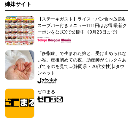
姉妹サイト
【ステーキガスト】ライス・パン食べ放題&
スープバー付きメニュー1111円はお得!最新ク
ーポンを公式Xで公開中《9月23日まで》
「多指症」で生まれた娘と、受け止められな
い私。産後初めての夜、助産師がミルクをあ
げてるのを見て...(静岡県・20代女性)|Jタウ
ンネット
ゼロまる