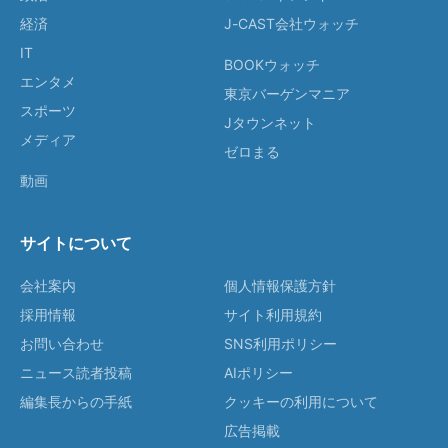
経済
J-CAST会社ウォッチ
IT
BOOKウォッチ
エンタメ
東京バーゲンマニア
スポーツ
Jタウンネット
メディア
ゼロまる
動画
サイトについて
会社案内
個人情報保護方針
採用情報
サイト利用規約
お問い合わせ
SNS利用ポリシー
ニュース読者投稿
AIポリシー
編集長からの手紙
クッキーの利用について
広告掲載