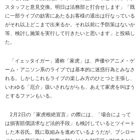
スタッフと意見交換。明日は法務部と打合せします」「既
に一部ライブの妨害にあたるお客様の退出は行なっている
がそれ以上どこまで出来るか。それ以前に予防策はないか
等、検討し施策を実行して行きたいと思います」と投稿し
た。
「イェッタイガー」通称「家虎」は、声優やアニメ・ゲ
ーム・アニソン系のライブでは基本的に迷惑行為とみなさ
れる。しかしこれもライブの楽しみ方のひとつと主張し、
いわゆる「厄介」扱いされながらも、あえて家虎を叫ぼう
とするファンもいる。
2月2日の「家虎根絶宣言」の際には、「場合によって
は損害賠償請求など法的手段」も検討しているとツイート
した木谷氏。既に取組みを進めているようだが、ブシロー