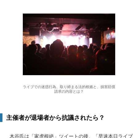
ライブでの迷惑行為、取り締まる法的根拠と、損害賠償
請求の内容とは？
主催者が退場者から抗議されたら？
木谷氏は「家虎根絶」ツイートの後、「早速本日ライブ