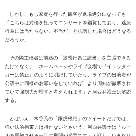
しかし、もし家虎を行った観客が退場処分になっても
「こちらは対価を払ってコンサートを鑑賞しており、迷惑
行為には当たらない。不当だ」と抗議した場合はどうなる
だろうか。
その際主催者は前述の「迷惑行為に該当」を主張できる
だけでなく、「ホームページやライブ会場で『イェッタイ
ガーは禁止』のように明記していたり、ライブの出演者が
公演中に同様のお願いをしていれば、より周知が徹底され
ていて強制力が増すと考えられます」と河西弁護士は解説
する。
とはいえ、木谷氏の「家虎根絶」のツイートだけでは、
強い法的拘束力は持たないともいう。河西弁護士は「ルー
ルを周知させる一定の期間が必要です」と話し、いきなり