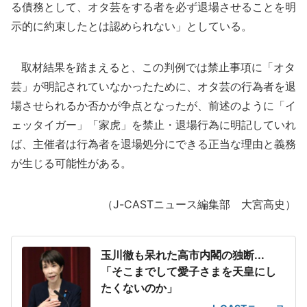
る債務として、オタ芸をする者を必ず退場させることを明
示的に約束したとは認められない」としている。
取材結果を踏まえると、この判例では禁止事項に「オタ
芸」が明記されていなかったために、オタ芸の行為者を退
場させられるか否かが争点となったが、前述のように「イ
ェッタイガー」「家虎」を禁止・退場行為に明記していれ
ば、主催者は行為者を退場処分にできる正当な理由と義務
が生じる可能性がある。
（J-CASTニュース編集部 大宮高史）
玉川徹も呆れた高市内閣の独断...
「そこまでして愛子さまを天皇にし
たくないのか」