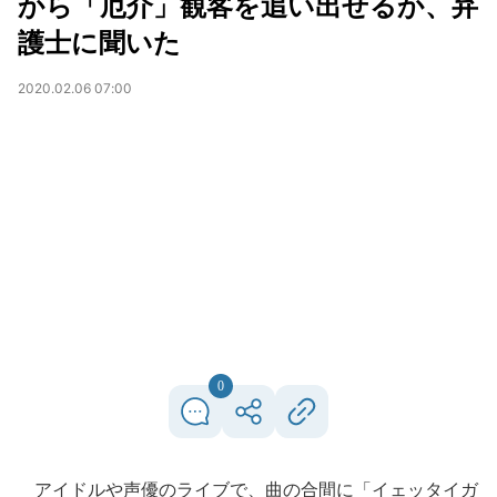
から「厄介」観客を追い出せるか、弁
護士に聞いた
2020.02.06 07:00
0
アイドルや声優のライブで、曲の合間に「イェッタイガ