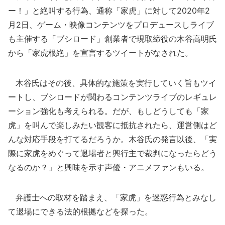
ー！」と絶叫する行為、通称「家虎」に対して2020年2
月2日、ゲーム・映像コンテンツをプロデュースしライブ
も主催する「ブシロード」創業者で現取締役の木谷高明氏
から「家虎根絶」を宣言するツイートがなされた。
木谷氏はその後、具体的な施策を実行していく旨もツイ
ートし、ブシロードが関わるコンテンツライブのレギュレ
ーション強化も考えられる。だが、もしどうしても「家
虎」を叫んで楽しみたい観客に抵抗されたら、運営側はど
んな対応手段を打てるだろうか。木谷氏の発言以後、「実
際に家虎をめぐって退場者と興行主で裁判になったらどう
なるのか？」と興味を示す声優・アニメファンもいる。
弁護士への取材を踏まえ、「家虎」を迷惑行為とみなし
て退場にできる法的根拠などを探った。