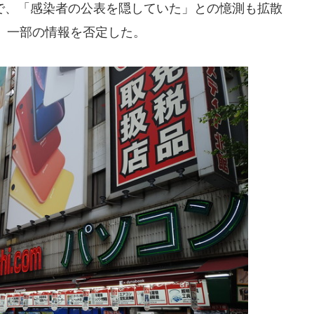
、「感染者の公表を隠していた」との憶測も拡散
、一部の情報を否定した。