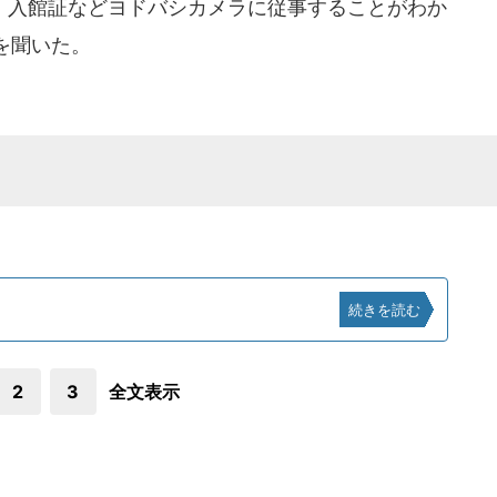
入館証などヨドバシカメラに従事することがわか
を聞いた。
続きを読む
2
3
全文表示