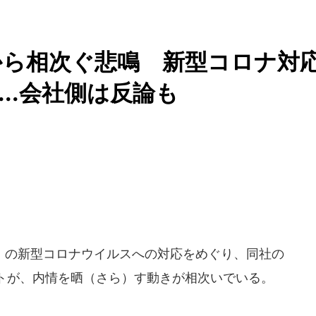
から相次ぐ悲鳴 新型コロナ対
..会社側は反論も
の新型コロナウイルスへの対応をめぐり、同社の
トが、内情を晒（さら）す動きが相次いでいる。