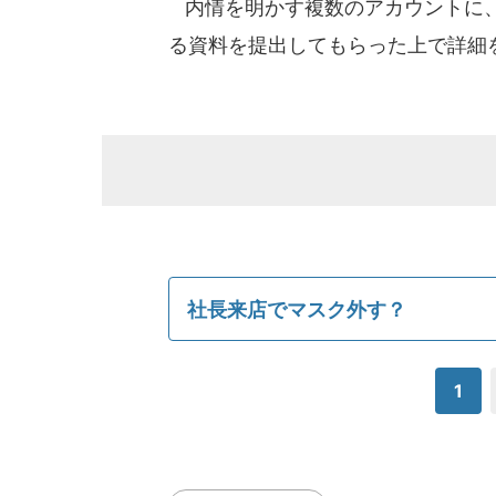
内情を明かす複数のアカウントに、
る資料を提出してもらった上で詳細
社長来店でマスク外す？
1