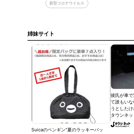
新型コロナウイルス
姉妹サイト
彼氏が車で
て誰もいな
うとしたけれ
タウンネッ
Suicaのペンギン"夏のラッキーバッ