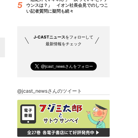
ウンスは？」 イオン社長会見でのしつこ
い記者質問に疑問も続々
J-CASTニュース
をフォローして
最新情報をチェック
@jcast_newsさんのツイート