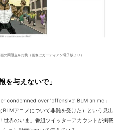
動画の問題点を指摘（画像はガーディアン電子版より）
報を与えないで」
r condemned over 'offensive' BLM anime」
なBLMアニメについて非難を受けた）という見出
た！世界のいま」番組ツイッターアカウントが掲載