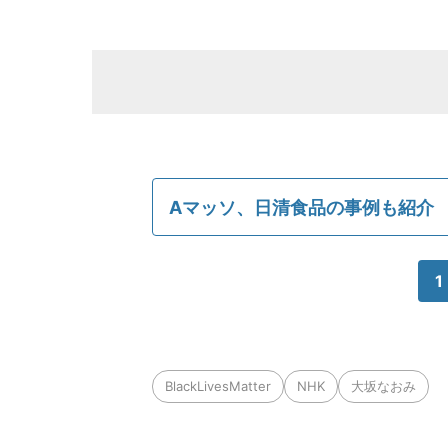
Aマッソ、日清食品の事例も紹介
1
BlackLivesMatter
NHK
大坂なおみ