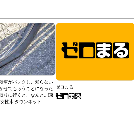
転車がパンクし、知らない
ゼロまる
かせてもらうことになった
りに行くと、なんと...(東
女性)|Jタウンネット