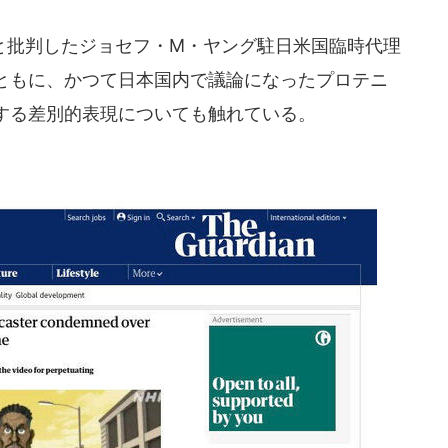
批判したジョセフ・M・ヤング駐日米国臨時代理
ともに、かつて日本国内で議論になったプロテニ
する差別的表現についても触れている。