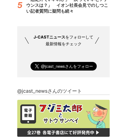
ウンスは？」 イオン社長会見でのしつこ
い記者質問に疑問も続々
J-CASTニュース
をフォローして
最新情報をチェック
@jcast_newsさんのツイート