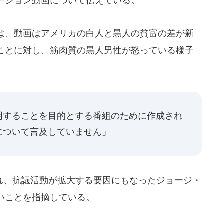
ーション動画について伝えている。
y記者は、動画はアメリカの白人と黒人の貧富の差が新
ことに対し、筋肉質の黒人男性が怒っている様子
、
明することを目的とする番組のために作成され
について言及していません」
、抗議活動が拡大する要因にもなったジョージ・
いことを指摘している。