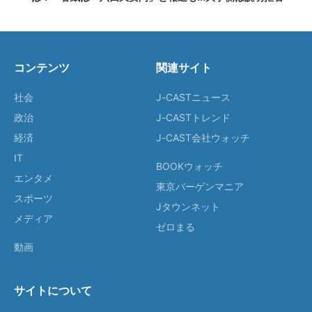
コンテンツ
関連サイト
社会
J-CASTニュース
政治
J-CASTトレンド
経済
J-CAST会社ウォッチ
IT
BOOKウォッチ
エンタメ
東京バーゲンマニア
スポーツ
Jタウンネット
メディア
ゼロまる
動画
サイトについて