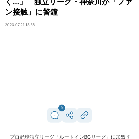
く...」 独立リーグ・神奈川が「ファ
ン接触」に警鐘
2020.07.21 18:58
0
プロ野球独立リーグ「ルートインBCリーグ」に加盟す