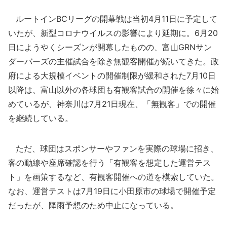
ルートインBCリーグの開幕戦は当初4月11日に予定して
いたが、新型コロナウイルスの影響により延期に。6月20
日にようやくシーズンが開幕したものの、富山GRNサン
ダーバーズの主催試合を除き無観客開催が続いてきた。政
府による大規模イベントの開催制限が緩和された7月10日
以降は、富山以外の各球団も有観客試合の開催を徐々に始
めているが、神奈川は7月21日現在、「無観客」での開催
を継続している。
ただ、球団はスポンサーやファンを実際の球場に招き、
客の動線や座席確認を行う「有観客を想定した運営テス
ト」を画策するなど、有観客開催への道を模索していた。
なお、運営テストは7月19日に小田原市の球場で開催予定
だったが、降雨予想のため中止になっている。