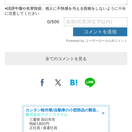
全てのコメントを見る
カンタン軽作業/自動車の小型部品の製造オペレーター denso aichi
＞
株式会社テクノスマイル
三重県 四日市市
時給1,800円
正社員 / 派遣社員