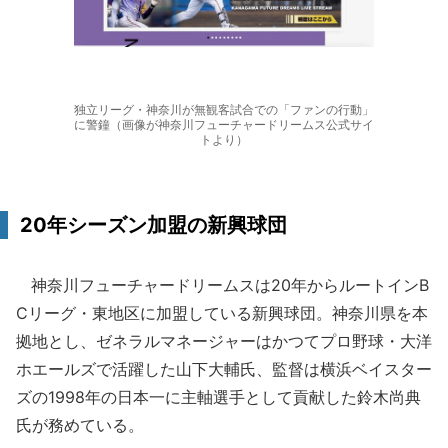
独立リーグ・神奈川が無観客試合での「ファンの行動」
に警鐘（画像が神奈川フューチャードリームス公式サイ
トより）
20年シーズン加盟の新興球団
神奈川フューチャードリームスは20年からルートインB
Cリーグ・東地区に加盟している新興球団。神奈川県を本
拠地とし、ゼネラルマネージャーはかつてプロ野球・大洋
ホエールズで活躍した山下大輔氏、監督は横浜ベイスター
ズの1998年の日本一に主軸選手として貢献した鈴木尚典
氏が務めている。