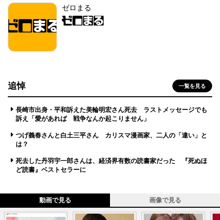
ゼロまる
追悼
一覧を見る
長崎市出身・平和訴えた美輪明宏さん死去 ラストメッセージでも
訴え「愛があれば 戦争なんか起こりません」
つげ義春さんと白土三平さん カリスマ漫画家、二人の「違い」と
は？
死去した丹羽宇一郎さんは、経済界有数の読書家だった 『死ぬほ
ど読書』ベストセラーに
動画で見る
画像で見る