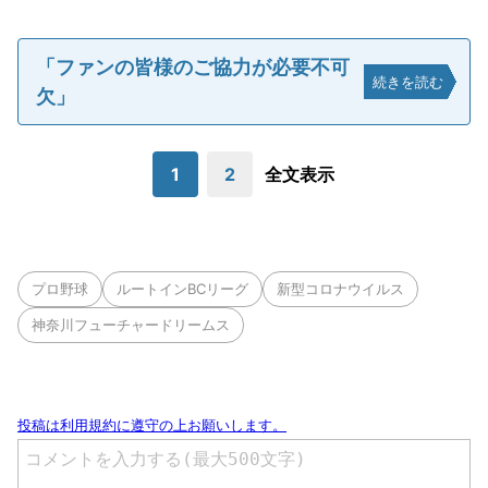
「ファンの皆様のご協力が必要不可
続きを読む
欠」
1
2
全文表示
プロ野球
ルートインBCリーグ
新型コロナウイルス
神奈川フューチャードリームス