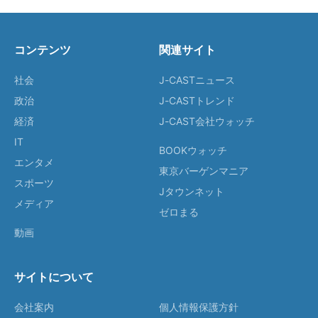
コンテンツ
関連サイト
社会
J-CASTニュース
政治
J-CASTトレンド
経済
J-CAST会社ウォッチ
IT
BOOKウォッチ
エンタメ
東京バーゲンマニア
スポーツ
Jタウンネット
メディア
ゼロまる
動画
サイトについて
会社案内
個人情報保護方針