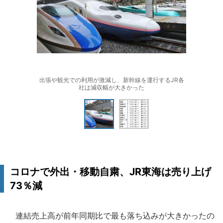
出張や観光での利用が激減し、新幹線を運行するJR各
社は減収幅が大きかった
コロナで外出・移動自粛、JR東海は売り上げ
73％減
連結売上高が前年同期比で最も落ち込みが大きかったの