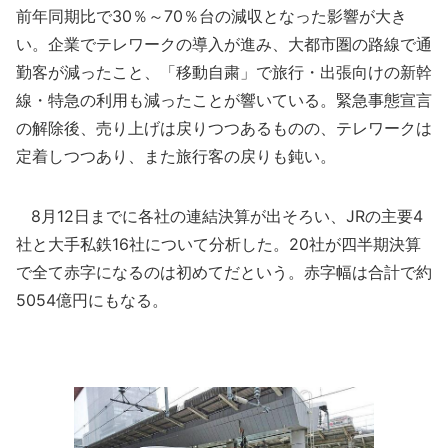
前年同期比で30％～70％台の減収となった影響が大き
い。企業でテレワークの導入が進み、大都市圏の路線で通
勤客が減ったこと、「移動自粛」で旅行・出張向けの新幹
線・特急の利用も減ったことが響いている。緊急事態宣言
の解除後、売り上げは戻りつつあるものの、テレワークは
定着しつつあり、また旅行客の戻りも鈍い。
8月12日までに各社の連結決算が出そろい、JRの主要4
社と大手私鉄16社について分析した。20社が四半期決算
で全て赤字になるのは初めてだという。赤字幅は合計で約
5054億円にもなる。