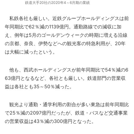
鉄道大手20社の2020年4～6月期の業績
私鉄各社も厳しい。近鉄グループホールディングスは前
年同期比で62％減の1139億円。通勤路線での減収に加
え、例年は5月のゴールデンウィークの時期に増える沿線
の京都、奈良、伊勢などへの観光客の特急利用が、20年
は大幅に減ったという。
他も、西武ホールディングスが前年同期比で54％減の6
63億円となるなど、各社とも厳しい。鉄道部門の営業収
益は各社とも35～50％減った。
観光より通勤・通学利用の割合が多い東急は前年同期比
で25％減の2097億円だったが、鉄道・バスなど交通事業
の営業収益は43％減の300億円となった。