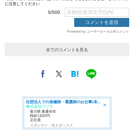
全てのコメントを見る
社団法人での保健師・看護師のお仕事/未経験OK/要資格:普通免許、保健師、正看護師
＞
株式会社パソナ
香川県 善通寺市
時給1,500円
正社員
スポンサー：求人ボックス