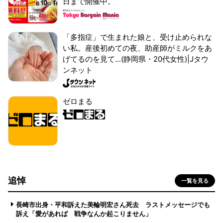
日まで開催中。
「多指症」で生まれた娘と、受け止められな
い私。産後初めての夜、助産師がミルクをあ
げてるのを見て...(静岡県・20代女性)|Jタウ
ンネット
ゼロまる
追悼
一覧を見る
長崎市出身・平和訴えた美輪明宏さん死去 ラストメッセージでも
訴え「愛があれば 戦争なんか起こりません」