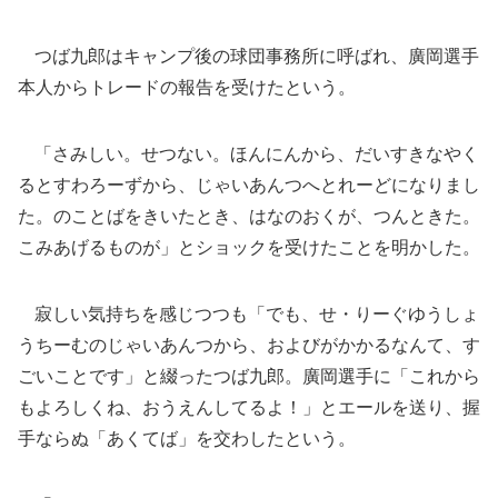
つば九郎はキャンプ後の球団事務所に呼ばれ、廣岡選手
本人からトレードの報告を受けたという。
「さみしい。せつない。ほんにんから、だいすきなやく
るとすわろーずから、じゃいあんつへとれーどになりまし
た。のことばをきいたとき、はなのおくが、つんときた。
こみあげるものが」とショックを受けたことを明かした。
寂しい気持ちを感じつつも「でも、せ・りーぐゆうしょ
うちーむのじゃいあんつから、およびがかかるなんて、す
ごいことです」と綴ったつば九郎。廣岡選手に「これから
もよろしくね、おうえんしてるよ！」とエールを送り、握
手ならぬ「あくてば」を交わしたという。