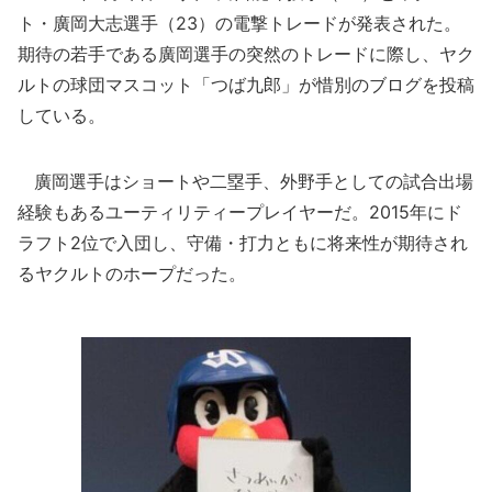
ト・廣岡大志選手（23）の電撃トレードが発表された。
期待の若手である廣岡選手の突然のトレードに際し、ヤク
ルトの球団マスコット「つば九郎」が惜別のブログを投稿
している。
廣岡選手はショートや二塁手、外野手としての試合出場
経験もあるユーティリティープレイヤーだ。2015年にド
ラフト2位で入団し、守備・打力ともに将来性が期待され
るヤクルトのホープだった。