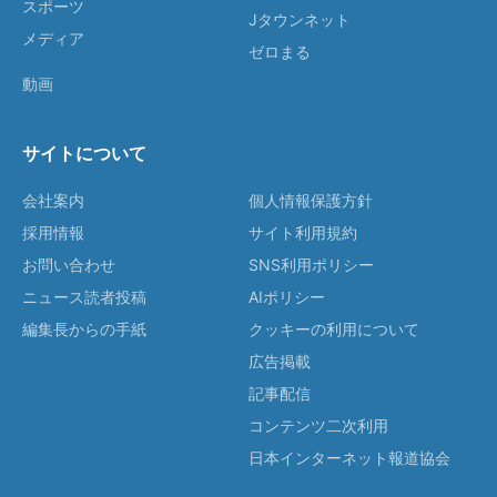
スポーツ
Jタウンネット
メディア
ゼロまる
動画
サイトについて
会社案内
個人情報保護方針
採用情報
サイト利用規約
お問い合わせ
SNS利用ポリシー
ニュース読者投稿
AIポリシー
編集長からの手紙
クッキーの利用について
広告掲載
記事配信
コンテンツ二次利用
日本インターネット報道協会