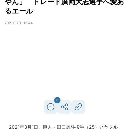
やん」 トレード廣岡大志選手へ愛あ
るエール
2021.03.01 16:44
0
2021年3月1日、巨人・田口麗斗投手（25）とヤクル