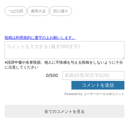
つば九郎
廣岡大志
田口麗斗
全てのコメントを見る