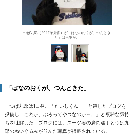
つば九郎（2017年撮影）が「はなのおくが、つんとき
た」出来事が。
「はなのおくが、つんときた」
つば九郎は1日昼、「たいしくん。」と題したブログを
投稿し「これが、ぷろってやつなのか～。」と複雑な気持
ちを吐露した。ブログには、スーツ姿の廣岡選手とつば九
郎のぬいぐるみが並んだ写真が掲載されている。