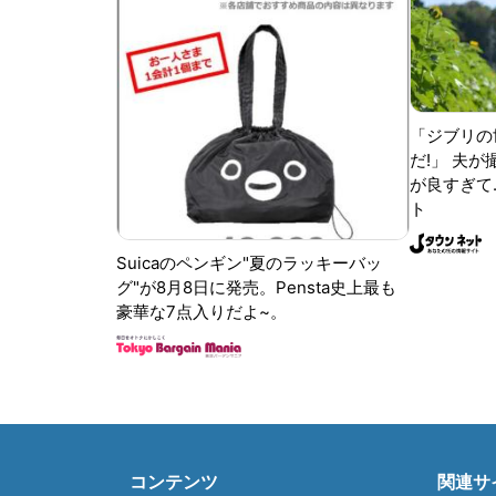
「ジブリの
だ!」 夫
が良すぎて.
ト
Suicaのペンギン"夏のラッキーバッ
グ"が8月8日に発売。Pensta史上最も
豪華な7点入りだよ~。
コンテンツ
関連サ