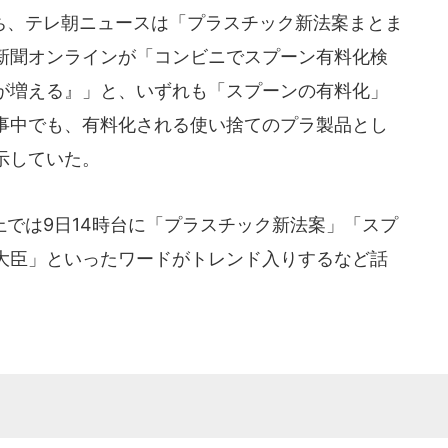
、テレ朝ニュースは「プラスチック新法案まとま
新聞オンラインが「コンビニでスプーン有料化検
が増える』」と、いずれも「スプーンの有料化」
事中でも、有料化される使い捨てのプラ製品とし
示していた。
では9日14時台に「プラスチック新法案」「スプ
大臣」といったワードがトレンド入りするなど話