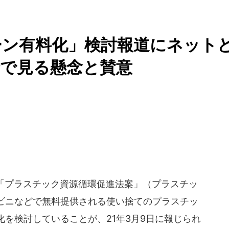
ーン有料化」検討報道にネット
析で見る懸念と賛意
す「プラスチック資源循環促進法案」（プラスチッ
ビニなどで無料提供される使い捨てのプラスチッ
を検討していることが、21年3月9日に報じられ