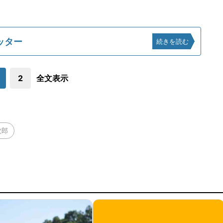
ッター
続きを読む
2
全文表示
次郎