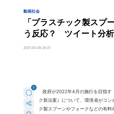
動画
社会
「プラスチック製スプ
う反応？ ツイート分
2021.03.09 20:21
0
政府が2022年4月の施行を目指
ク新法案）について、環境省がコン
ク製スプーンやフォークなどの有料化