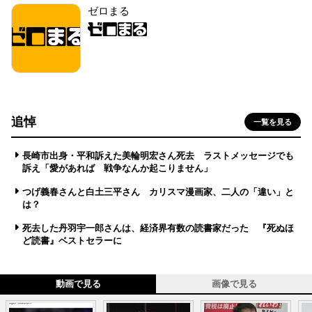
ゼロまる
追悼
一覧を見る
長崎市出身・平和訴えた美輪明宏さん死去 ラストメッセージでも
訴え「愛があれば 戦争なんか起こりません」
つげ義春さんと白土三平さん カリスマ漫画家、二人の「違い」と
は？
死去した丹羽宇一郎さんは、経済界有数の読書家だった 『死ぬほ
ど読書』ベストセラーに
動画で見る
画像で見る