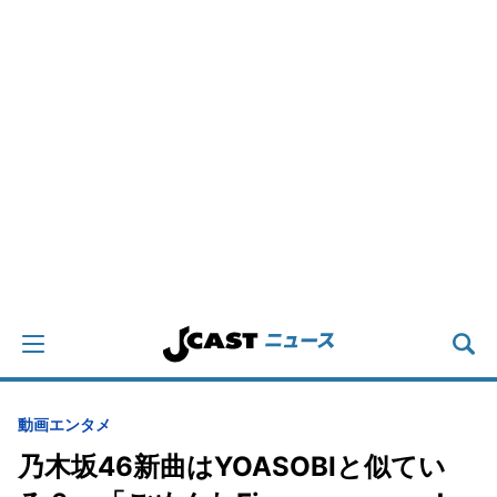
動画
エンタメ
乃木坂46新曲はYOASOBIと似てい