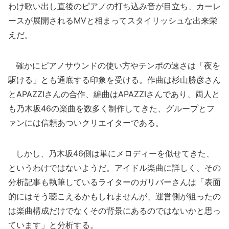
わけ歌い出し直後のピアノの打ち込み音が目立ち、カーレ
ースが展開されるMVと相まってスタイリッシュな出来栄
えだ。
確かにピアノサウンドの使い方やテンポの速さは「夜を
駆ける」とも通底する印象を受ける。作曲は杉山勝彦さん
とAPAZZIさんの合作、編曲はAPAZZIさんであり、両人と
も乃木坂46の楽曲を数多く制作してきた、グループとフ
ァンには信頼あついクリエイターである。
しかし、乃木坂46側は単にメロディーを似せてきた、
というわけではないようだ。アイドル楽曲に詳しく、その
分析記事も執筆しているライターのガリバーさんは「表面
的にはそう聴こえるかもしれませんが、運営側が狙ったの
は楽曲構成だけでなくその背景にあるのではないかと思っ
ています」と分析する。