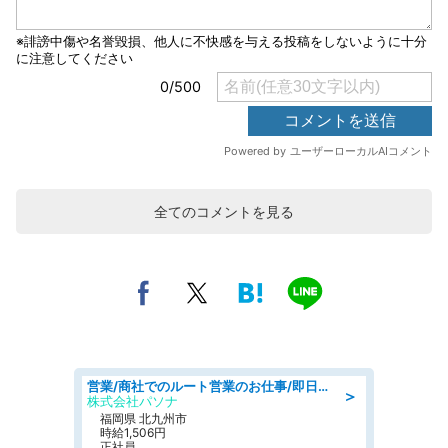
全てのコメントを見る
営業/商社でのルート営業のお仕事/即日勤務可/車通勤可/営業
＞
株式会社パソナ
福岡県 北九州市
時給1,506円
正社員