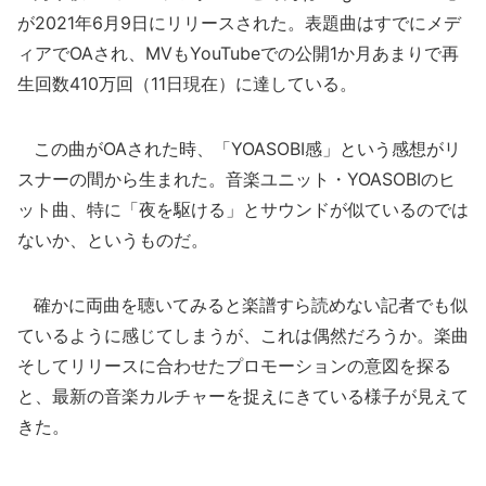
が2021年6月9日にリリースされた。表題曲はすでにメデ
ィアでOAされ、MVもYouTubeでの公開1か月あまりで再
生回数410万回（11日現在）に達している。
この曲がOAされた時、「YOASOBI感」という感想がリ
スナーの間から生まれた。音楽ユニット・YOASOBIのヒ
ット曲、特に「夜を駆ける」とサウンドが似ているのでは
ないか、というものだ。
確かに両曲を聴いてみると楽譜すら読めない記者でも似
ているように感じてしまうが、これは偶然だろうか。楽曲
そしてリリースに合わせたプロモーションの意図を探る
と、最新の音楽カルチャーを捉えにきている様子が見えて
きた。