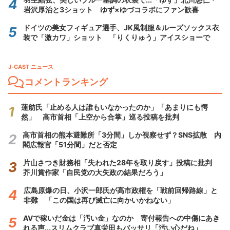
岩沢厚治と3ショット ゆず×ゆづコラボにファン歓喜
ドイツの美女フィギュア選手、JK風制服＆ルーズソックス衣
装で「激カワ」ショット 「りくりゅう」アイスショーで
J-CAST ニュース
コメントランキング
蓮舫氏「止める人は誰もいなかったのか」「あまりにも愕
然」 高市首相「上空から合掌」巡る投稿を批判
高市首相の熊本避難所「3分間」しか視察せず？SNS拡散 内
閣広報官「51分間」だと否定
片山さつき財務相「失われた28年を取り戻す」投稿に批判
芥川賞作家「自民党の大失政の結果だろう」
広島原爆の日、小沢一郎氏が高市政権を「戦前回帰路線」と
非難 「この国は再び滅亡に向かいかねない」
AVで稼いだ金は「汚い金」なのか 寄付報告への中傷にあき
れる声...スリムクラブ真栄田もバッサリ「汚い心だね」