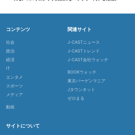
コンテンツ
関連サイト
社会
J-CASTニュース
政治
J-CASTトレンド
経済
J-CAST会社ウォッチ
IT
BOOKウォッチ
エンタメ
東京バーゲンマニア
スポーツ
Jタウンネット
メディア
ゼロまる
動画
サイトについて