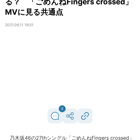
る？ 「ごめんねFingers crossed」
MVに見る共通点
2021.06.11 19:51
0
乃木坂46の27thシングル「ごめんねFingers crossed」