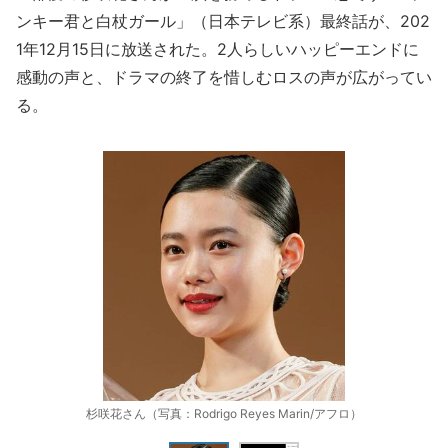
ンキー君と白杖ガール」（日本テレビ系）最終話が、202
1年12月15日に放送された。2人らしいハッピーエンドに
感動の声と、ドラマの終了を惜しむロスの声が広がってい
る。
杉咲花さん（写真：Rodrigo Reyes Marin/アフロ）