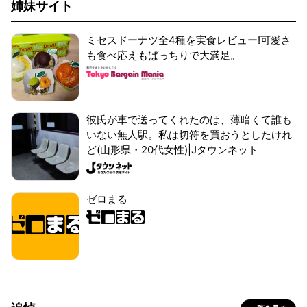
姉妹サイト
ミセスドーナツ全4種を実食レビュー!可愛さ
も食べ応えもばっちりで大満足。
彼氏が車で送ってくれたのは、薄暗くて誰も
いない無人駅。私は切符を買おうとしたけれ
ど(山形県・20代女性)|Jタウンネット
ゼロまる