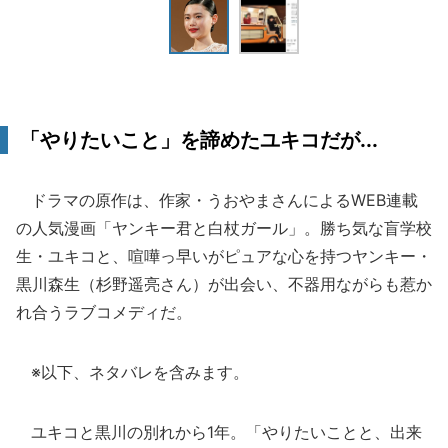
「やりたいこと」を諦めたユキコだが...
ドラマの原作は、作家・うおやまさんによるWEB連載
の人気漫画「ヤンキー君と白杖ガール」。勝ち気な盲学校
生・ユキコと、喧嘩っ早いがピュアな心を持つヤンキー・
黒川森生（杉野遥亮さん）が出会い、不器用ながらも惹か
れ合うラブコメディだ。
※以下、ネタバレを含みます。
ユキコと黒川の別れから1年。「やりたいことと、出来