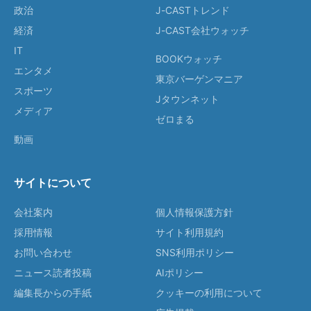
政治
J-CASTトレンド
経済
J-CAST会社ウォッチ
IT
BOOKウォッチ
エンタメ
東京バーゲンマニア
スポーツ
Jタウンネット
メディア
ゼロまる
動画
サイトについて
会社案内
個人情報保護方針
採用情報
サイト利用規約
お問い合わせ
SNS利用ポリシー
ニュース読者投稿
AIポリシー
編集長からの手紙
クッキーの利用について