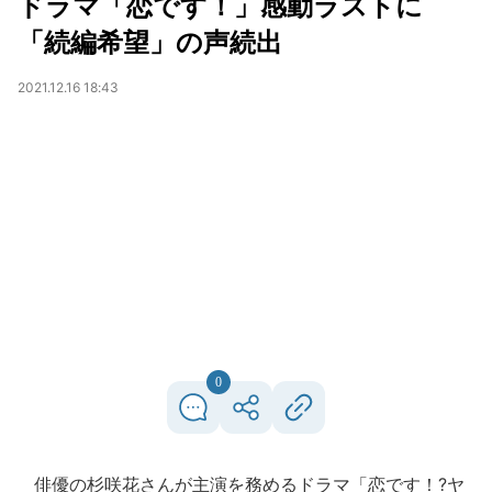
ドラマ「恋です！」感動ラストに
「続編希望」の声続出
2021.12.16 18:43
0
俳優の杉咲花さんが主演を務めるドラマ「恋です！?ヤ