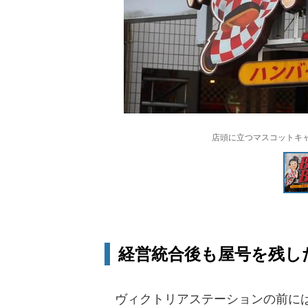
店頭に立つマスコットキャ
経営統合後も屋号を残し
ヴィクトリアステーションの前には