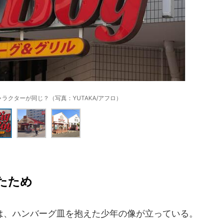
ラクターが同じ？（写真：YUTAKA/アフロ）
たため
、ハンバーグ皿を抱えた少年の像が立っている。