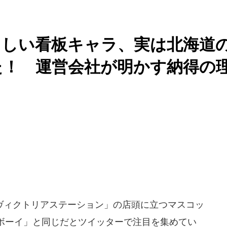
らしい看板キャラ、実は北海道
た！ 運営会社が明かす納得の
ィクトリアステーション」の店頭に立つマスコッ
ボーイ」と同じだとツイッターで注目を集めてい