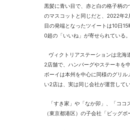
黒髪に青い目で、赤と白の格子柄の
のマスコットと同じだと、2022年
目の発端となったツイートは10日15
0超の「いいね」が寄せられている
ヴィクトリアステーションは北海道
2店舗で、ハンバーグやステーキを
ボーイは本州を中心に同様のグリル
い2店は、実は同じ会社が運営して
「すき家」や「なか卯」、「ココス
（東京都港区）の子会社「ビッグボ