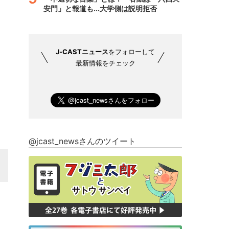
安門」と報道も...大学側は説明拒否
J-CASTニュース
をフォローして
最新情報をチェック
@jcast_newsさんのツイート