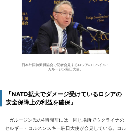
日本外国特派員協会で記者会見するロシアのミハイル・
ガルージン駐日大使。
「NATO拡大でダメージ受けているロシアの
安全保障上の利益を確保」
ガルージン氏の4時間前には、同じ場所でウクライナの
セルギー・コルスンスキー駐日大使が会見している。コル