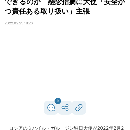
できるのか 懸念指摘に大使「安全か
つ責任ある取り扱い」主張
2022.02.25 18:26
0
ロシアのミハイル・ガルージン駐日大使が2022年2月2