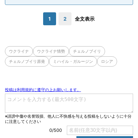
1
2
全文表示
ウクライナ
ウクライナ情勢
チェルノブイリ
チェルノブイリ原発
ミハイル・ガルージン
ロシア