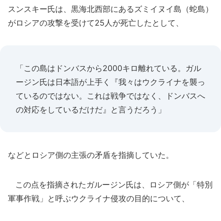
スンスキー氏は、黒海北西部にあるズミイヌイ島（蛇島）
がロシアの攻撃を受けて25人が死亡したとして、
「この島はドンバスから2000キロ離れている。ガル
ージン氏は日本語が上手く『我々はウクライナを襲っ
ているのではない。これは戦争ではなく、ドンバスへ
の対応をしているだけだ』と言うだろう」
などとロシア側の主張の矛盾を指摘していた。
この点を指摘されたガルージン氏は、ロシア側が「特別
軍事作戦」と呼ぶウクライナ侵攻の目的について、