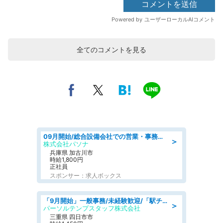
全てのコメントを見る
09月開始/総合設備会社での営業・事務のお仕事/車通勤可/賞与あり/営業/営業事務
＞
株式会社パソナ
兵庫県 加古川市
時給1,800円
正社員
スポンサー：求人ボックス
「9月開始」一般事務/未経験歓迎/「駅チカ×18時まで!」残業なし部内の1人事務@1,450円
＞
パーソルテンプスタッフ株式会社
三重県 四日市市