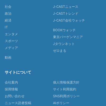
社会
J-CASTニュース
政治
J-CASTトレンド
経済
J-CAST会社ウォッチ
IT
BOOKウォッチ
エンタメ
東京バーゲンマニア
スポーツ
Jタウンネット
メディア
ゼロまる
動画
サイトについて
会社案内
個人情報保護方針
採用情報
サイト利用規約
お問い合わせ
SNS利用ポリシー
ニュース読者投稿
AIポリシー