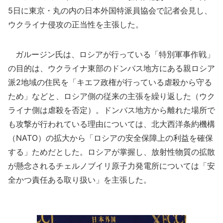
5日に東京・丸の内の日本外国特派員協会で記者会見し、
ウクライナ侵攻の正当性を主張した。
ガルージン氏は、ロシアが行っている「特別軍事作戦」
の目的は、ウクライナ東部のドンバス地方にある親ロシア
派2地域の住民を「キエフ政権が行っている虐殺から守る
ため」などと、ロシア側の従来の主張を繰り返した（ウク
ライナ側は虐殺を否定）。ドンバス地方から離れた場所で
も攻撃が行われている理由については、北大西洋条約機構
（NATO）の拡大から「ロシアの安全保障上の利益を確保
する」ためだとした。ロシアが掌握し、放射性物質の拡散
が懸念されるチェルノブイリ原子力発電所については「安
全かつ責任ある取り扱い」を主張した。