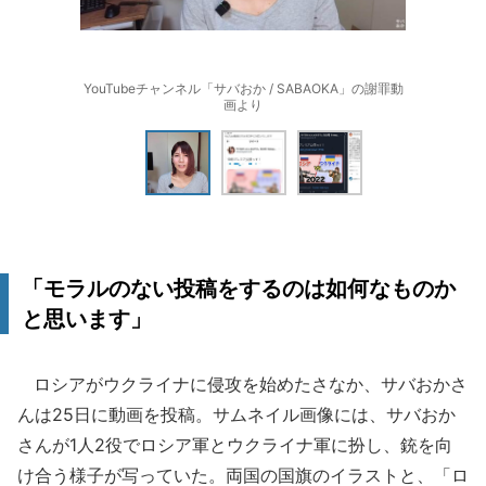
YouTubeチャンネル「サバおか / SABAOKA」の謝罪動
画より
「モラルのない投稿をするのは如何なものか
と思います」
ロシアがウクライナに侵攻を始めたさなか、サバおかさ
んは25日に動画を投稿。サムネイル画像には、サバおか
さんが1人2役でロシア軍とウクライナ軍に扮し、銃を向
け合う様子が写っていた。両国の国旗のイラストと、「ロ