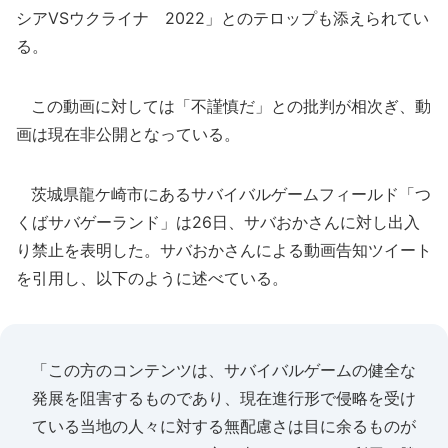
シアVSウクライナ 2022」とのテロップも添えられてい
る。
この動画に対しては「不謹慎だ」との批判が相次ぎ、動
画は現在非公開となっている。
茨城県龍ケ崎市にあるサバイバルゲームフィールド「つ
くばサバゲーランド」は26日、サバおかさんに対し出入
り禁止を表明した。サバおかさんによる動画告知ツイート
を引用し、以下のように述べている。
「この方のコンテンツは、サバイバルゲームの健全な
発展を阻害するものであり、現在進行形で侵略を受け
ている当地の人々に対する無配慮さは目に余るものが