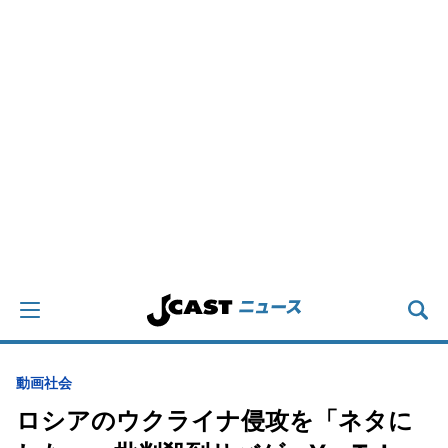
動画
社会
ロシアのウクライナ侵攻を「ネタに