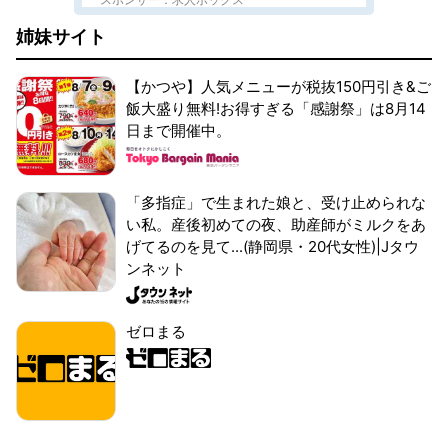
姉妹サイト
【かつや】人気メニューが税抜150円引き&ご
飯大盛り無料!お得すぎる「感謝祭」は8月14
日まで開催中。
「多指症」で生まれた娘と、受け止められな
い私。産後初めての夜、助産師がミルクをあ
げてるのを見て...(静岡県・20代女性)|Jタウ
ンネット
ゼロまる