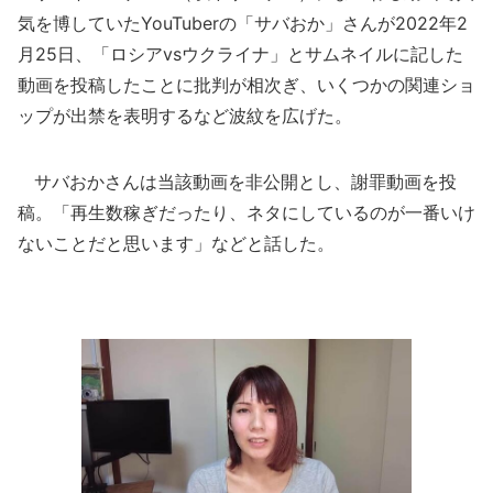
気を博していたYouTuberの「サバおか」さんが2022年2
月25日、「ロシアvsウクライナ」とサムネイルに記した
動画を投稿したことに批判が相次ぎ、いくつかの関連ショ
ップが出禁を表明するなど波紋を広げた。
サバおかさんは当該動画を非公開とし、謝罪動画を投
稿。「再生数稼ぎだったり、ネタにしているのが一番いけ
ないことだと思います」などと話した。