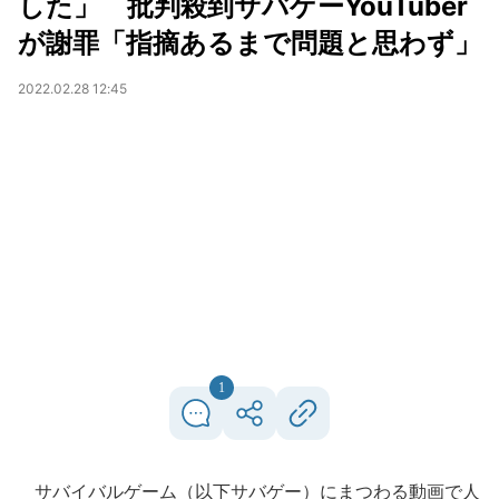
した」 批判殺到サバゲーYouTuber
が謝罪「指摘あるまで問題と思わず」
2022.02.28 12:45
1
サバイバルゲーム（以下サバゲー）にまつわる動画で人