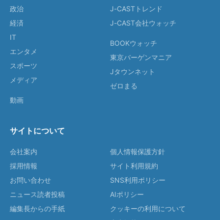
政治
J-CASTトレンド
経済
J-CAST会社ウォッチ
IT
BOOKウォッチ
エンタメ
東京バーゲンマニア
スポーツ
Jタウンネット
メディア
ゼロまる
動画
サイトについて
会社案内
個人情報保護方針
採用情報
サイト利用規約
お問い合わせ
SNS利用ポリシー
ニュース読者投稿
AIポリシー
編集長からの手紙
クッキーの利用について