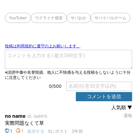
YouTuber
ウクライナ侵攻
サバおか
サバイバルゲーム