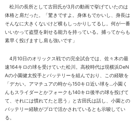
松川の長所として古田氏が3月の動画で挙げていたのは
体格と肩だった。「驚きですよ。身体もでかいし、身長は
そんなに大きくないけど横もしっかりしてるし。何が一番
いいかって盗塁を刺せる能力を持っている。捕ってからも
素早く投げますし肩も強いです」
4月10日のオリックス戦での完全試合では、佐々木の最
速164キロの球を受けていた松川。高校時代は現横浜DeN
Aの小園健太投手とバッテリーを組んでおり、この経験を
「デカい。アマチュアの時から150キロ近い球を...小園く
んもスライダーとかフォークも140キロ後半の球を投げて
て、それには慣れてたと思う」と古田氏は話し、小園との
バッテリー経験がプロで活かされているとも示唆してい
る。