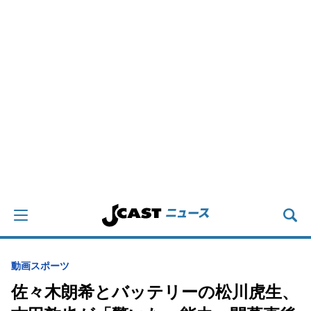
動画
スポーツ
佐々木朗希とバッテリーの松川虎生、