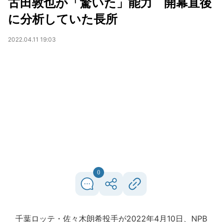
古田敦也が「驚いた」能力 開幕直後
に分析していた長所
2022.04.11 19:03
0
千葉ロッテ・佐々木朗希投手が2022年4月10日、NPB