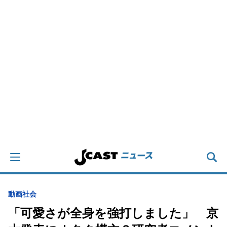
動画
社会
「可愛さが全身を強打しました」 京