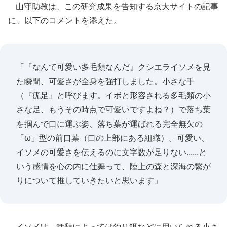
山守助教は、この研究成果を告知する京大サイトの記事
に、以下のコメントを添えた。
「『なんて可愛い多毛類なんだ』クシエライソメを見
た瞬間、可愛さが全身を強打しました。小さな手
（『疣足』と呼びます。イボと形容される多毛類の小
さな足、もうその時点で可愛いですよね？）で落ち葉
を掴んで口に運ぶ姿、落ち葉が運ばれる完全無欠の
「ω」型の前口葉（口の上部にある組織）。可愛い、
イソメの可愛さを伝えるのに文字数が足りない......と
いう感情を心の内に仕舞って、陸上の森と深海の繋が
りについて推していきたいと思います」