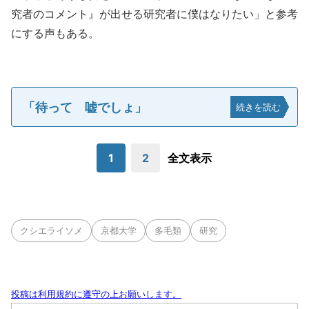
究者のコメント』が出せる研究者に僕はなりたい」と参考
にする声もある。
「待って 嘘でしょ」
続きを読む
1
2
全文表示
クシエライソメ
京都大学
多毛類
研究