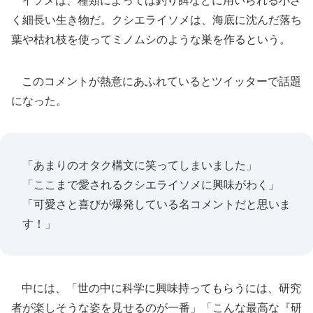
イソメは、種類によっては釣り餌などに用いられる小さ
く細長い生き物だ。クシエライソメは、海底に沈んだ落ち
葉や枯れ枝を使ってミノムシのような巣を作るという。
このコメントが熱意にあふれているとツイッターで話題
になった。
「あまりのオタク構文に笑ってしまいました」
「ここまで愛されるクシエライソメに興味がわく」
「可愛さと喜びが爆発している名コメントだと思いま
す！」
中には、「世の中に科学に興味持ってもらうには、研究
者が楽しそうな姿を見せるのが一番」「こんな最高な『研