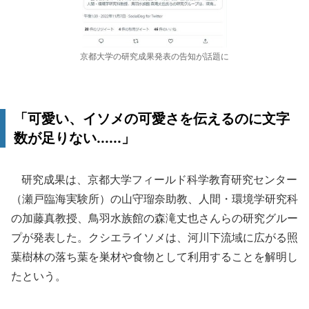
京都大学の研究成果発表の告知が話題に
「可愛い、イソメの可愛さを伝えるのに文字
数が足りない......」
研究成果は、京都大学フィールド科学教育研究センター
（瀬戸臨海実験所）の山守瑠奈助教、人間・環境学研究科
の加藤真教授、鳥羽水族館の森滝丈也さんらの研究グルー
プが発表した。クシエライソメは、河川下流域に広がる照
葉樹林の落ち葉を巣材や食物として利用することを解明し
たという。