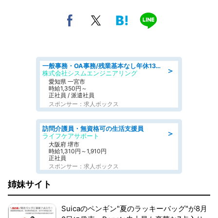
一般事務・OA事務/残業基本なし年休130日社保完備の一般・調達事務
＞
株式会社シスムエンジニアリング
愛知県 一宮市
時給1,350円～
正社員 / 派遣社員
スポンサー：求人ボックス
訪問介護員・無資格可の生活支援員
＞
ライフケアサポート
大阪府 堺市
時給1,310円～1,910円
正社員
スポンサー：求人ボックス
姉妹サイト
Suicaのペンギン"夏のラッキーバッグ"が8月