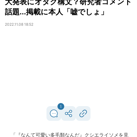
大発表にオタク構文？研究者コメント
話題...掲載に本人「嘘でしょ」
2022.11.08 18:52
1
「『なんて可愛い多毛類なんだ』クシエライソメを見