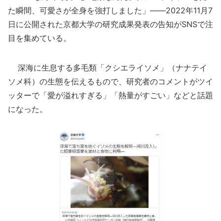
た瞬間、可愛さが全身を強打しました」――2022年11月7
日に公開された京都大学の研究成果発表の告知がSNSで注
目を集めている。
深海に生息する多毛類「クシエライソメ」（ナナテイ
ソメ科）の生態を伝えるもので、研究者のコメントがツイ
ッターで「愛が溢れすぎる」「熱量がすごい」などと話題
になった。