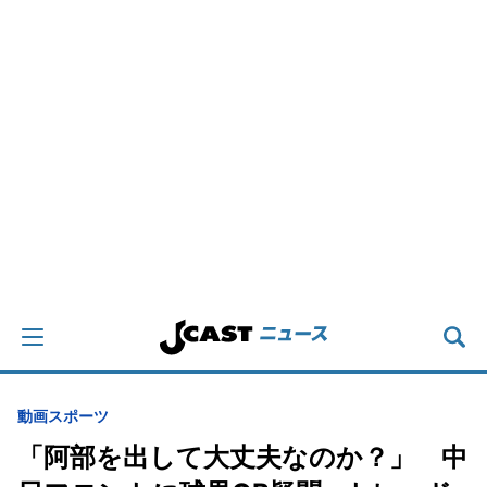
動画
スポーツ
「阿部を出して大丈夫なのか？」 中