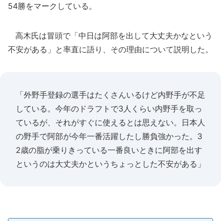
54勝をマークしている。
高木氏は冒頭で「中日は阿部を出して大丈夫かなという
不安がある」と率直に語り、その理由について説明した。
「外野手登録の選手はたくさんいるけど内野手が不足
している。今年のドラフトで3人くらい内野手を取っ
ているが、それがすぐに使えるとは思えない。日本人
の野手で阿部が今年一番活躍したし勝負強かった。3
2歳の脂が乗りきっている一番良いときに阿部を出す
というのは大丈夫かというちょっとした不安がある」