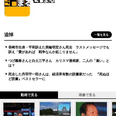
追悼
一覧を見る
長崎市出身・平和訴えた美輪明宏さん死去 ラストメッセージでも
訴え「愛があれば 戦争なんか起こりません」
つげ義春さんと白土三平さん カリスマ漫画家、二人の「違い」と
は？
死去した丹羽宇一郎さんは、経済界有数の読書家だった 『死ぬほ
ど読書』ベストセラーに
動画で見る
画像で見る