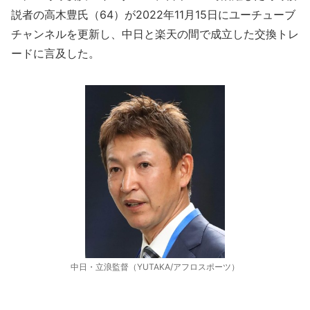
説者の高木豊氏（64）が2022年11月15日にユーチューブ
チャンネルを更新し、中日と楽天の間で成立した交換トレ
ードに言及した。
中日・立浪監督（YUTAKA/アフロスポーツ）