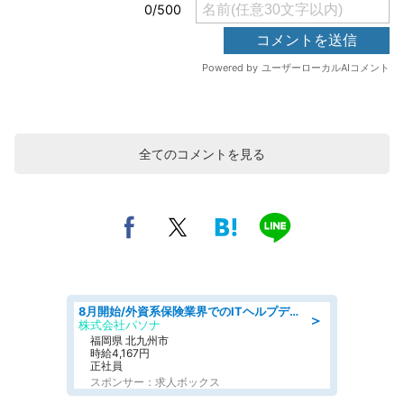
全てのコメントを見る
8月開始/外資系保険業界でのITヘルプデスク業務/駅近/即日勤務可/ヘルプデスク
＞
株式会社パソナ
福岡県 北九州市
時給4,167円
正社員
スポンサー：求人ボックス