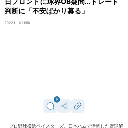
日フロントに球界OB疑問...トレード
判断に「不安ばかり募る」
2022.11.16 11:59
0
プロ野球横浜ベイスターズ、日本ハムで活躍した野球解