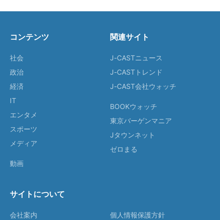
コンテンツ
関連サイト
社会
J-CASTニュース
政治
J-CASTトレンド
経済
J-CAST会社ウォッチ
IT
BOOKウォッチ
エンタメ
東京バーゲンマニア
スポーツ
Jタウンネット
メディア
ゼロまる
動画
サイトについて
会社案内
個人情報保護方針