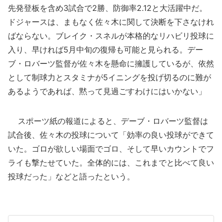
先発登板を含め3試合で2勝、防御率2.12と大活躍中だ。
ドジャースは、まもなく佐々木に関して決断を下さなけれ
ばならない。ブレイク・スネルが本格的なリハビリ投球に
入り、早ければ5月中旬の復帰も可能と見られる。デー
ブ・ロバーツ監督が佐々木を懸命に擁護しているが、依然
として制球力とスタミナが5イニングを投げ切るのに難が
あるようであれば、黙って見過ごすわけにはいかない」
スポーツ紙の報道によると、デーブ・ロバーツ監督は
試合後、佐々木の投球について「効率の良い投球ができて
いた。ゴロが欲しい場面でゴロ、そして早いカウントでフ
ライも撃たせていた。全体的には、これまでと比べて良い
投球だった」などと語ったという。