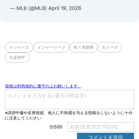
— MLB (@MLB)
April 19, 2026
ドジャース
メジャーリーグ
佐々木朗希
大リーグ
大谷翔平