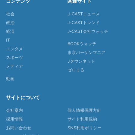
コンテンツ
関連サイト
社会
J-CASTニュース
政治
J-CASTトレンド
経済
J-CAST会社ウォッチ
IT
BOOKウォッチ
エンタメ
東京バーゲンマニア
スポーツ
Jタウンネット
メディア
ゼロまる
動画
サイトについて
会社案内
個人情報保護方針
採用情報
サイト利用規約
お問い合わせ
SNS利用ポリシー