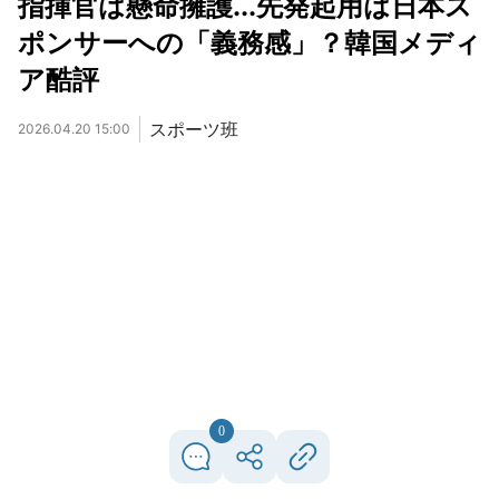
指揮官は懸命擁護...先発起用は日本ス
ポンサーへの「義務感」？韓国メディ
ア酷評
スポーツ班
2026.04.20 15:00
0