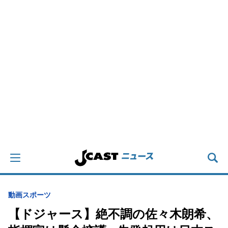
動画
スポーツ
【ドジャース】絶不調の佐々木朗希、