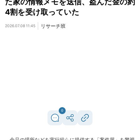
た家の情報メモを送信、盗んだ金の約
4割を受け取っていた
リサーチ班
2026.07.08 11:45
0
金品の場所などを実行役らに提供する「案件屋」を警視