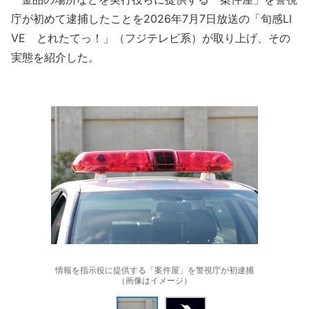
庁が初めて逮捕したことを2026年7月7日放送の「旬感LI
VE とれたてっ！」（フジテレビ系）が取り上げ、その
実態を紹介した。
情報を指示役に提供する「案件屋」を警視庁が初逮捕
（画像はイメージ）