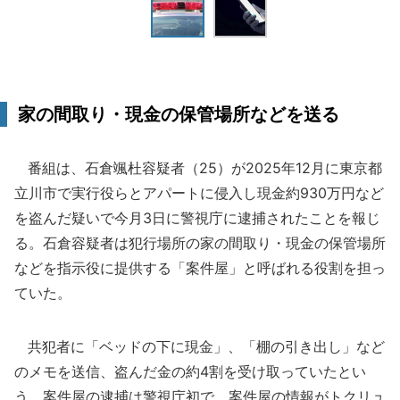
家の間取り・現金の保管場所などを送る
番組は、石倉颯杜容疑者（25）が2025年12月に東京都
立川市で実行役らとアパートに侵入し現金約930万円など
を盗んだ疑いで今月3日に警視庁に逮捕されたことを報じ
る。石倉容疑者は犯行場所の家の間取り・現金の保管場所
などを指示役に提供する「案件屋」と呼ばれる役割を担っ
ていた。
共犯者に「ベッドの下に現金」、「棚の引き出し」など
のメモを送信、盗んだ金の約4割を受け取っていたとい
う。案件屋の逮捕は警視庁初で、案件屋の情報がトクリュ