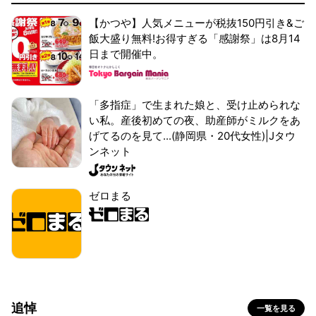
【かつや】人気メニューが税抜150円引き&ご
飯大盛り無料!お得すぎる「感謝祭」は8月14
日まで開催中。
「多指症」で生まれた娘と、受け止められな
い私。産後初めての夜、助産師がミルクをあ
げてるのを見て...(静岡県・20代女性)|Jタウ
ンネット
ゼロまる
追悼
一覧を見る